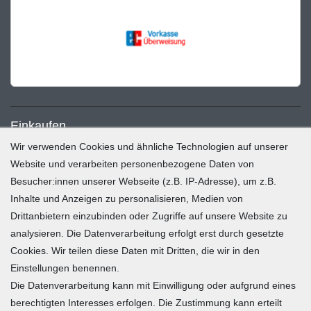
Einkaufen
Wir verwenden Cookies und ähnliche Technologien auf unserer
Website und verarbeiten personenbezogene Daten von
Zahlung und Versand
Besucher:innen unserer Webseite (z.B. IP-Adresse), um z.B.
Widerrufsrecht
Inhalte und Anzeigen zu personalisieren, Medien von
Warenkorb
Drittanbietern einzubinden oder Zugriffe auf unsere Website zu
Zur Kasse
analysieren. Die Datenverarbeitung erfolgt erst durch gesetzte
Mein Konto
Cookies. Wir teilen diese Daten mit Dritten, die wir in den
Einstellungen benennen.
Die Datenverarbeitung kann mit Einwilligung oder aufgrund eines
Registrieren
berechtigten Interesses erfolgen. Die Zustimmung kann erteilt
Login