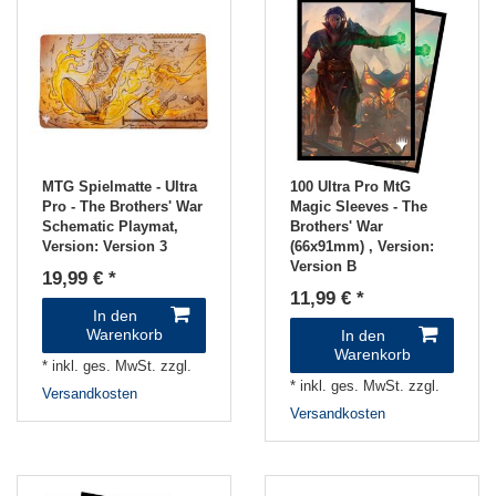
MTG Spielmatte - Ultra
100 Ultra Pro MtG
Pro - The Brothers' War
Magic Sleeves - The
Schematic Playmat
,
Brothers' War
Version: Version 3
(66x91mm)
, Version:
Version B
19,99 € *
11,99 € *
In den
Warenkorb
In den
Warenkorb
*
inkl. ges. MwSt.
zzgl.
*
inkl. ges. MwSt.
zzgl.
Versandkosten
Versandkosten