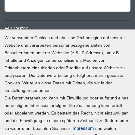
Einkaufen
Wir verwenden Cookies und ähnliche Technologien auf unserer
Zahlung und Versand
Website und verarbeiten personenbezogene Daten von
Besucher:innen unserer Webseite (z.B. IP-Adresse), um z.B.
Widerrufsrecht
Inhalte und Anzeigen zu personalisieren, Medien von
Warenkorb
Drittanbietern einzubinden oder Zugriffe auf unsere Website zu
Zur Kasse
analysieren. Die Datenverarbeitung erfolgt erst durch gesetzte
Mein Konto
Cookies. Wir teilen diese Daten mit Dritten, die wir in den
Einstellungen benennen.
Die Datenverarbeitung kann mit Einwilligung oder aufgrund eines
Registrieren
berechtigten Interesses erfolgen. Die Zustimmung kann erteilt
Login
oder abgelehnt werden. Es besteht das Recht, nicht einzuwilligen
und die Einwilligung zu einem späteren Zeitpunkt zu ändern oder
Vertrag widerrufen
Impressum
zu widerrufen. Beachten Sie unser
und weitere