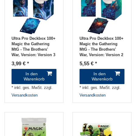
Ultra Pro Deckbox 100+
Ultra Pro Deckbox 100+
Magic the Gathering
Magic the Gathering
MtG - The Brothers'
MtG - The Brothers'
War
, Version: Version 3
War
, Version: Version 2
3,99 € *
5,55 € *
In den
In den
Warenkorb
Warenkorb
*
inkl. ges. MwSt.
zzgl.
*
inkl. ges. MwSt.
zzgl.
Versandkosten
Versandkosten