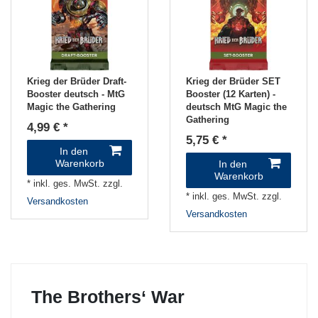
Krieg der Brüder Draft-
Krieg der Brüder SET
Booster deutsch - MtG
Booster (12 Karten) -
Magic the Gathering
deutsch MtG Magic the
Gathering
4,99 € *
5,75 € *
In den
Warenkorb
In den
Warenkorb
*
inkl. ges. MwSt.
zzgl.
*
inkl. ges. MwSt.
zzgl.
Versandkosten
Versandkosten
The Brothers‘ War