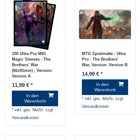
100 Ultra Pro MtG
MTG Spielmatte - Ultra
Magic Sleeves - The
Pro - The Brothers'
Brothers' War
War
, Version: Version B
(66x91mm)
, Version:
14,99 € *
Version A
In den
11,99 € *
Warenkorb
In den
*
inkl. ges. MwSt.
zzgl.
Warenkorb
Versandkosten
*
inkl. ges. MwSt.
zzgl.
Versandkosten