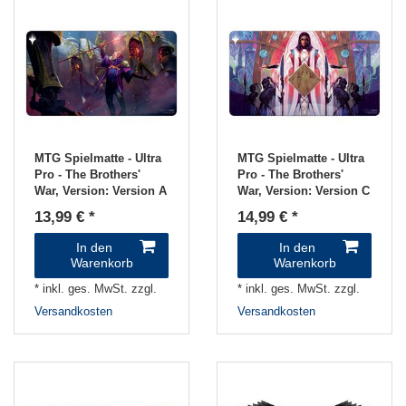
MTG Spielmatte - Ultra
MTG Spielmatte - Ultra
Pro - The Brothers'
Pro - The Brothers'
War
, Version: Version A
War
, Version: Version C
13,99 € *
14,99 € *
In den
In den
Warenkorb
Warenkorb
*
inkl. ges. MwSt.
zzgl.
*
inkl. ges. MwSt.
zzgl.
Versandkosten
Versandkosten