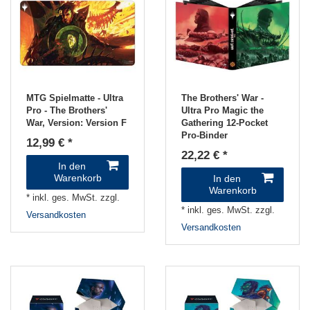
MTG Spielmatte - Ultra
The Brothers' War -
Pro - The Brothers'
Ultra Pro Magic the
War
, Version: Version F
Gathering 12-Pocket
Pro-Binder
12,99 € *
22,22 € *
In den
Warenkorb
In den
Warenkorb
*
inkl. ges. MwSt.
zzgl.
*
inkl. ges. MwSt.
zzgl.
Versandkosten
Versandkosten