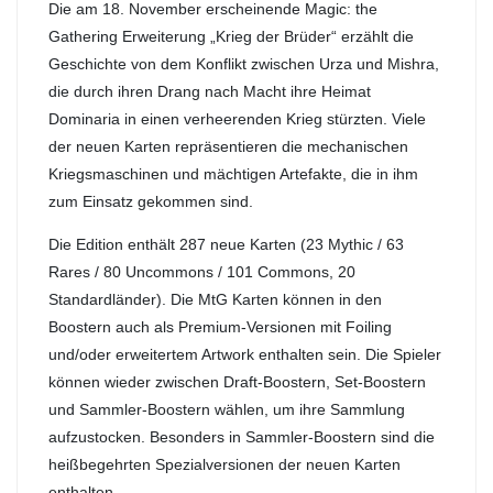
Die am 18. November erscheinende Magic: the
Gathering Erweiterung „Krieg der Brüder“ erzählt die
Geschichte von dem Konflikt zwischen Urza und Mishra,
die durch ihren Drang nach Macht ihre Heimat
Dominaria in einen verheerenden Krieg stürzten. Viele
der neuen Karten repräsentieren die mechanischen
Kriegsmaschinen und mächtigen Artefakte, die in ihm
zum Einsatz gekommen sind.
Die Edition enthält 287 neue Karten (23 Mythic / 63
Rares / 80 Uncommons / 101 Commons, 20
Standardländer). Die MtG Karten können in den
Boostern auch als Premium-Versionen mit Foiling
und/oder erweitertem Artwork enthalten sein. Die Spieler
können wieder zwischen Draft-Boostern, Set-Boostern
und Sammler-Boostern wählen, um ihre Sammlung
aufzustocken. Besonders in Sammler-Boostern sind die
heißbegehrten Spezialversionen der neuen Karten
enthalten.