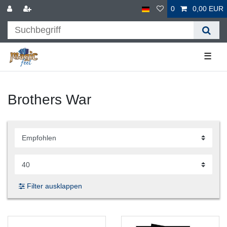
0
0,00 EUR
☰
Brothers War
Filter ausklappen