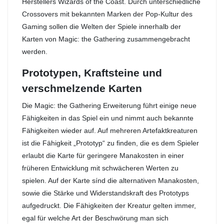
Herstellers Wizards of the Coast. Durch unterschiedliche
Crossovers mit bekannten Marken der Pop-Kultur des
Gaming sollen die Welten der Spiele innerhalb der
Karten von Magic: the Gathering zusammengebracht
werden.
Prototypen, Kraftsteine und
verschmelzende Karten
Die Magic: the Gathering Erweiterung führt einige neue
Fähigkeiten in das Spiel ein und nimmt auch bekannte
Fähigkeiten wieder auf. Auf mehreren Artefaktkreaturen
ist die Fähigkeit „Prototyp“ zu finden, die es dem Spieler
erlaubt die Karte für geringere Manakosten in einer
früheren Entwicklung mit schwächeren Werten zu
spielen. Auf der Karte sínd die alternativen Manakosten,
sowie die Stärke und Widerstandskraft des Prototyps
aufgedruckt. Die Fähigkeiten der Kreatur gelten immer,
egal für welche Art der Beschwörung man sich