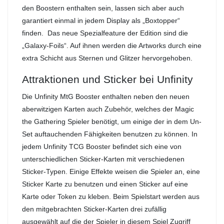
den Boostern enthalten sein, lassen sich aber auch
garantiert einmal in jedem Display als „Boxtopper“
finden. Das neue Spezialfeature der Edition sind die
„Galaxy-Foils“. Auf ihnen werden die Artworks durch eine
extra Schicht aus Sternen und Glitzer hervorgehoben.
Attraktionen und Sticker bei Unfinity
Die Unfinity MtG Booster enthalten neben den neuen
aberwitzigen Karten auch Zubehör, welches der Magic
the Gathering Spieler benötigt, um einige der in dem Un-
Set auftauchenden Fähigkeiten benutzen zu können. In
jedem Unfinity TCG Booster befindet sich eine von
unterschiedlichen Sticker-Karten mit verschiedenen
Sticker-Typen. Einige Effekte weisen die Spieler an, eine
Sticker Karte zu benutzen und einen Sticker auf eine
Karte oder Token zu kleben. Beim Spielstart werden aus
den mitgebrachten Sticker-Karten drei zufällig
ausgewählt auf die der Spieler in diesem Spiel Zugriff