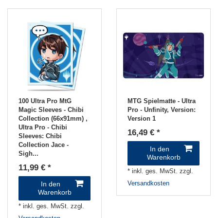
100 Ultra Pro MtG
MTG Spielmatte - Ultra
Magic Sleeves - Chibi
Pro - Unfinity
, Version:
Collection (66x91mm)
,
Version 1
Ultra Pro - Chibi
16,49 € *
Sleeves: Chibi
Collection Jace -
In den
Sigh...
Warenkorb
11,99 € *
*
inkl. ges. MwSt.
zzgl.
In den
Versandkosten
Warenkorb
*
inkl. ges. MwSt.
zzgl.