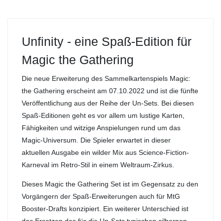
Unfinity - eine Spaß-Edition für
Magic the Gathering
Die neue Erweiterung des Sammelkartenspiels Magic:
the Gathering erscheint am 07.10.2022 und ist die fünfte
Veröffentlichung aus der Reihe der Un-Sets. Bei diesen
Spaß-Editionen geht es vor allem um lustige Karten,
Fähigkeiten und witzige Anspielungen rund um das
Magic-Universum. Die Spieler erwartet in dieser
aktuellen Ausgabe ein wilder Mix aus Science-Fiction-
Karneval im Retro-Stil in einem Weltraum-Zirkus.
Dieses Magic the Gathering Set ist im Gegensatz zu den
Vorgängern der Spaß-Erweiterungen auch für MtG
Booster-Drafts konzipiert. Ein weiterer Unterschied ist
das Ersetzen des für die Un-Sets typischen silbernen