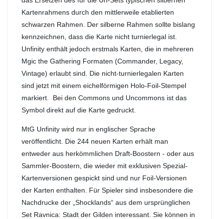
Kartenrahmens durch den mittlerweile etablierten
schwarzen Rahmen. Der silberne Rahmen sollte bislang
kennzeichnen, dass die Karte nicht turnierlegal ist.
Unfinity enthält jedoch erstmals Karten, die in mehreren
Mgic the Gathering Formaten (Commander, Legacy,
Vintage) erlaubt sind. Die nicht-turnierlegalen Karten
sind jetzt mit einem eichelförmigen Holo-Foil-Stempel
markiert. Bei den Commons und Uncommons ist das
Symbol direkt auf die Karte gedruckt.
MtG Unfinity wird nur in englischer Sprache
veröffentlicht. Die 244 neuen Karten erhält man
entweder aus herkömmlichen Draft-Boostern - oder aus
Sammler-Boostern, die wieder mit exklusiven Spezial-
Kartenversionen gespickt sind und nur Foil-Versionen
der Karten enthalten. Für Spieler sind insbesondere die
Nachdrucke der „Shocklands“ aus dem ursprünglichen
Set Ravnica: Stadt der Gilden interessant. Sie können in