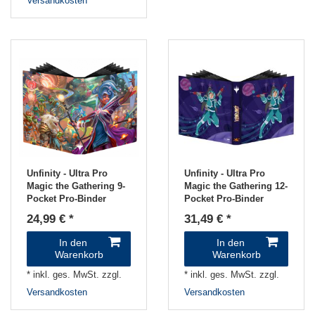
Versandkosten
Unfinity - Ultra Pro
Unfinity - Ultra Pro
Magic the Gathering 9-
Magic the Gathering 12-
Pocket Pro-Binder
Pocket Pro-Binder
24,99 € *
31,49 € *
In den
In den
Warenkorb
Warenkorb
*
inkl. ges. MwSt.
zzgl.
*
inkl. ges. MwSt.
zzgl.
Versandkosten
Versandkosten