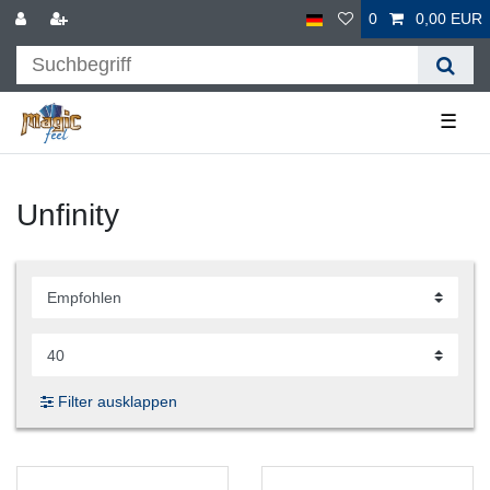
0
0,00 EUR
☰
Unfinity
Filter ausklappen