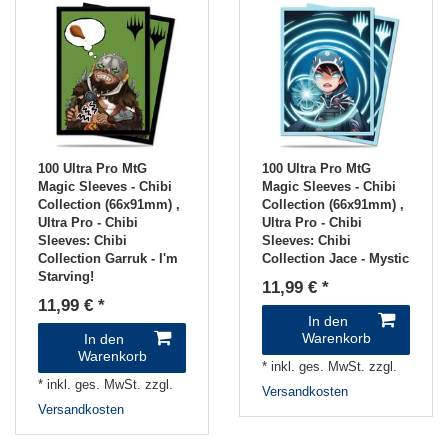
100 Ultra Pro MtG
100 Ultra Pro MtG
Magic Sleeves - Chibi
Magic Sleeves - Chibi
Collection (66x91mm)
,
Collection (66x91mm)
,
Ultra Pro - Chibi
Ultra Pro - Chibi
Sleeves: Chibi
Sleeves: Chibi
Collection Garruk - I'm
Collection Jace - Mystic
Starving!
11,99 € *
11,99 € *
In den
Warenkorb
In den
Warenkorb
*
inkl. ges. MwSt.
zzgl.
*
inkl. ges. MwSt.
zzgl.
Versandkosten
Versandkosten