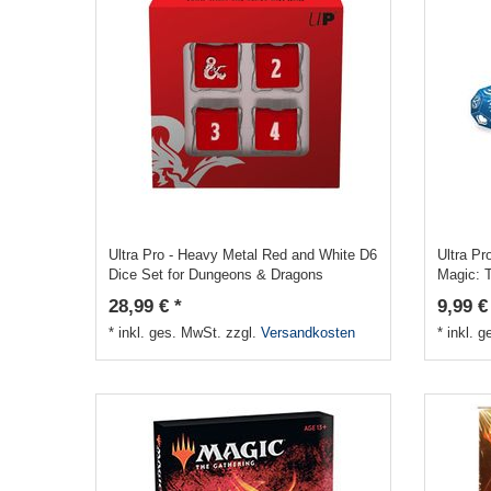
Ultra Pro - Heavy Metal Red and White D6
Ultra Pr
Dice Set for Dungeons & Dragons
Magic: T
28,99 € *
9,99 €
*
inkl. ges. MwSt.
zzgl.
Versandkosten
*
inkl. 