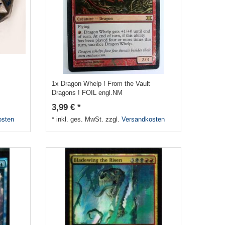
1x Dragon Whelp ! From the Vault
Dragons ! FOIL engl.NM
3,99 € *
osten
*
inkl. ges. MwSt.
zzgl.
Versandkosten