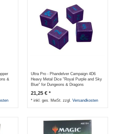
opper
Ultra Pro - Phandelver Campaign 4D6
ons &
Heavy Metal Dice "Royal Purple and Sky
Blue" for Dungeons & Dragons
21,25 € *
osten
*
inkl. ges. MwSt.
zzgl.
Versandkosten