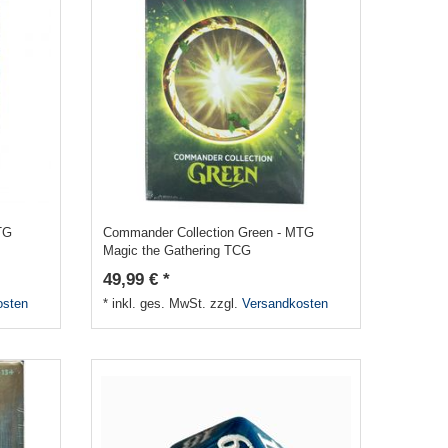
TG
Commander Collection Green - MTG
Magic the Gathering TCG
49,99 € *
osten
*
inkl. ges. MwSt.
zzgl.
Versandkosten