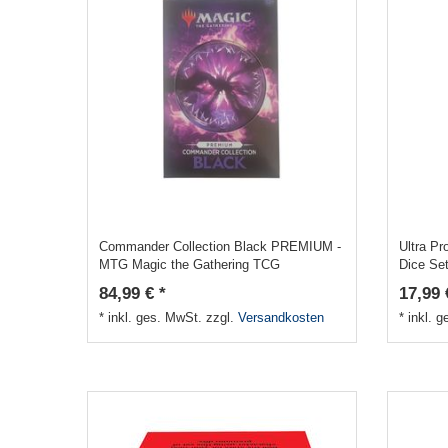
Commander Collection Black PREMIUM -
Ultra P
MTG Magic the Gathering TCG
Dice Se
84,99 € *
17,99 
*
inkl. ges. MwSt.
zzgl.
Versandkosten
*
inkl. 