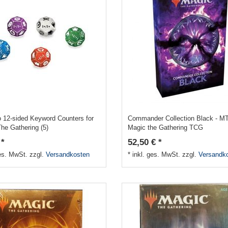
o 12-sided Keyword Counters for
Commander Collection Black - M
he Gathering (5)
Magic the Gathering TCG
 *
52,50 € *
ges. MwSt.
zzgl.
Versandkosten
*
inkl. ges. MwSt.
zzgl.
Versandk