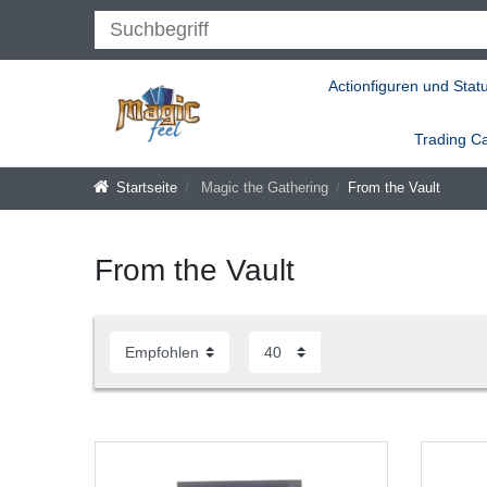
Actionfiguren und Stat
Trading C
Startseite
Magic the Gathering
From the Vault
From the Vault