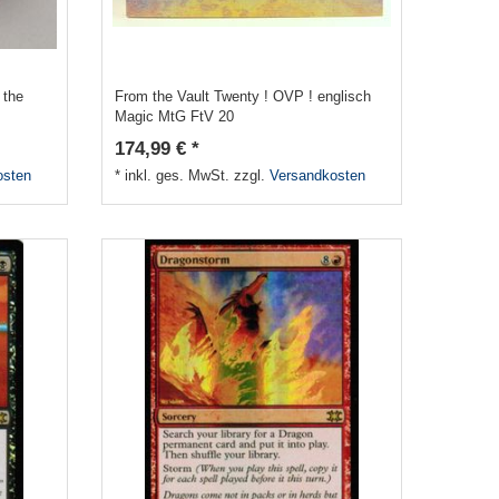
 the
From the Vault Twenty ! OVP ! englisch
Magic MtG FtV 20
174,99 € *
osten
*
inkl. ges. MwSt.
zzgl.
Versandkosten