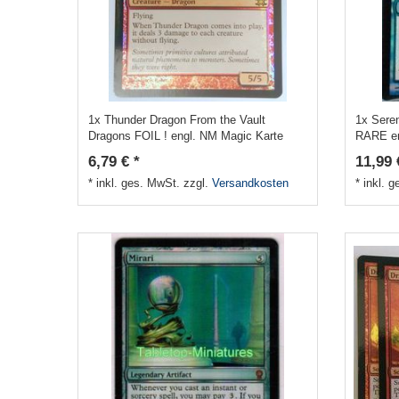
1x Thunder Dragon From the Vault
1x Seren
Dragons FOIL ! engl. NM Magic Karte
RARE e
6,79 € *
11,99 
*
inkl. ges. MwSt.
zzgl.
Versandkosten
*
inkl. 