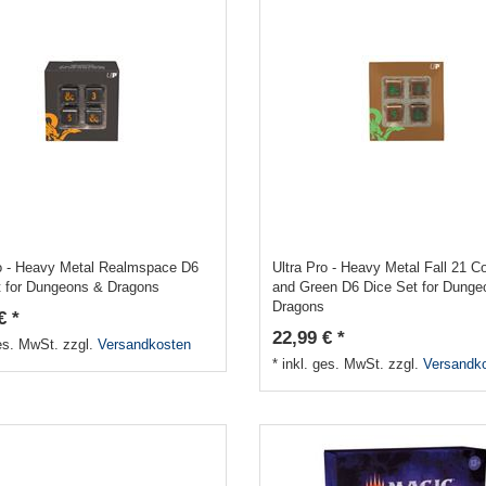
ro - Heavy Metal Realmspace D6
Ultra Pro - Heavy Metal Fall 21 C
t for Dungeons & Dragons
and Green D6 Dice Set for Dunge
Dragons
€ *
22,99 € *
ges. MwSt.
zzgl.
Versandkosten
*
inkl. ges. MwSt.
zzgl.
Versandk