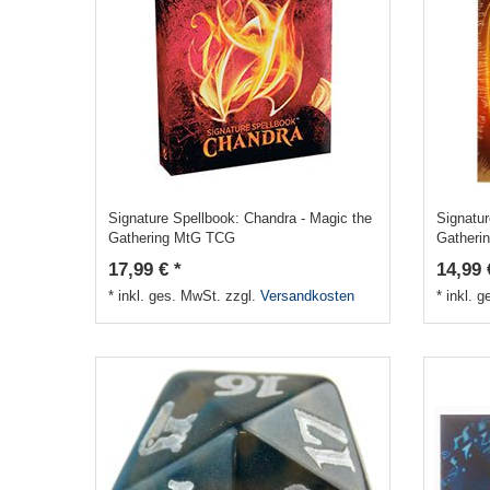
Signature Spellbook: Chandra - Magic the
Signatur
Gathering MtG TCG
Gatheri
17,99 € *
14,99 
*
inkl. ges. MwSt.
zzgl.
Versandkosten
*
inkl. 