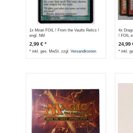
1x Mirari FOIL ! From the Vaults Relics !
4x Drag
engl. NM
! FOIL 
2,99 € *
24,99 
*
inkl. ges. MwSt.
zzgl.
Versandkosten
*
inkl. 