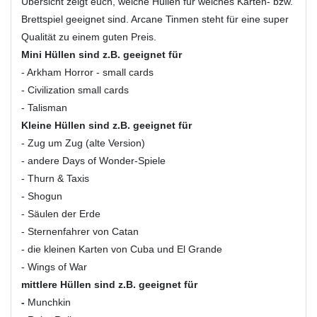
Übersicht zeigt euch, welche Hüllen für welches Karten- bzw.
Brettspiel geeignet sind. Arcane Tinmen steht für eine super
Qualität zu einem guten Preis.
Mini Hüllen sind z.B. geeignet für
- Arkham Horror - small cards
- Civilization small cards
- Talisman
Kleine Hüllen sind z.B. geeignet für
- Zug um Zug (alte Version)
- andere Days of Wonder-Spiele
- Thurn & Taxis
- Shogun
- Säulen der Erde
- Sternenfahrer von Catan
- die kleinen Karten von Cuba und El Grande
- Wings of War
mittlere Hüllen sind z.B. geeignet für
-
Munchkin