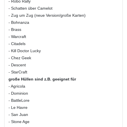
- Robo Rally
- Schatten über Camelot
- Zug um Zug (neue Version/große Karten)
- Bohnanza
- Brass
- Warcraft
- Citadels
- Kill Doctor Lucky
- Chez Geek
- Descent
- StarCraft
große Hüllen sind z.B. geeignet für
- Agricola
- Dominion
- BattleLore
- Le Havre
- San Juan
- Stone Age