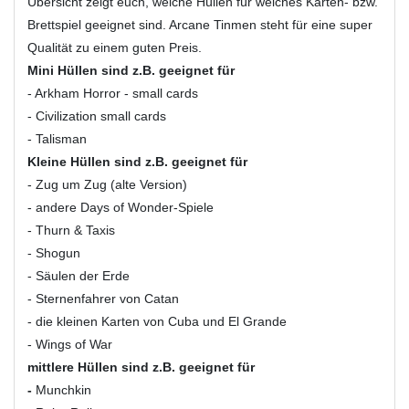
Übersicht zeigt euch, welche Hüllen für welches Karten- bzw.
Brettspiel geeignet sind. Arcane Tinmen steht für eine super
Qualität zu einem guten Preis.
Mini Hüllen sind z.B. geeignet für
- Arkham Horror - small cards
- Civilization small cards
- Talisman
Kleine Hüllen sind z.B. geeignet für
- Zug um Zug (alte Version)
- andere Days of Wonder-Spiele
- Thurn & Taxis
- Shogun
- Säulen der Erde
- Sternenfahrer von Catan
- die kleinen Karten von Cuba und El Grande
- Wings of War
mittlere Hüllen sind z.B. geeignet für
-
Munchkin