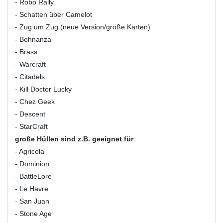
- Robo Rally
- Schatten über Camelot
- Zug um Zug (neue Version/große Karten)
- Bohnanza
- Brass
- Warcraft
- Citadels
- Kill Doctor Lucky
- Chez Geek
- Descent
- StarCraft
große Hüllen sind z.B. geeignet für
- Agricola
- Dominion
- BattleLore
- Le Havre
- San Juan
- Stone Age