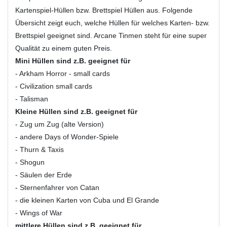
Kartenspiel-Hüllen bzw. Brettspiel Hüllen aus. Folgende
Übersicht zeigt euch, welche Hüllen für welches Karten- bzw.
Brettspiel geeignet sind. Arcane Tinmen steht für eine super
Qualität zu einem guten Preis.
Mini Hüllen sind z.B. geeignet für
- Arkham Horror - small cards
- Civilization small cards
- Talisman
Kleine Hüllen sind z.B. geeignet für
- Zug um Zug (alte Version)
- andere Days of Wonder-Spiele
- Thurn & Taxis
- Shogun
- Säulen der Erde
- Sternenfahrer von Catan
- die kleinen Karten von Cuba und El Grande
- Wings of War
mittlere Hüllen sind z.B. geeignet für