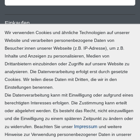
Einkaufen
Wir verwenden Cookies und ähnliche Technologien auf unserer
Zahlung und Versand
Website und verarbeiten personenbezogene Daten von
Besucher:innen unserer Webseite (z.B. IP-Adresse), um z.B.
Widerrufsrecht
Inhalte und Anzeigen zu personalisieren, Medien von
Warenkorb
Drittanbietern einzubinden oder Zugriffe auf unsere Website zu
Zur Kasse
analysieren. Die Datenverarbeitung erfolgt erst durch gesetzte
Mein Konto
Cookies. Wir teilen diese Daten mit Dritten, die wir in den
Einstellungen benennen.
Die Datenverarbeitung kann mit Einwilligung oder aufgrund eines
Registrieren
berechtigten Interesses erfolgen. Die Zustimmung kann erteilt
Login
oder abgelehnt werden. Es besteht das Recht, nicht einzuwilligen
und die Einwilligung zu einem späteren Zeitpunkt zu ändern oder
Vertrag widerrufen
Impressum
zu widerrufen. Beachten Sie unser
und weitere
Hinweise zur Verwendung personenbezogener Daten in unserer
Unternehmen