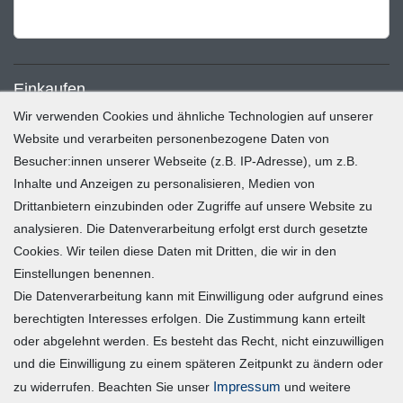
Einkaufen
Wir verwenden Cookies und ähnliche Technologien auf unserer
Zahlung und Versand
Website und verarbeiten personenbezogene Daten von
Besucher:innen unserer Webseite (z.B. IP-Adresse), um z.B.
Widerrufsrecht
Inhalte und Anzeigen zu personalisieren, Medien von
Warenkorb
Drittanbietern einzubinden oder Zugriffe auf unsere Website zu
Zur Kasse
analysieren. Die Datenverarbeitung erfolgt erst durch gesetzte
Mein Konto
Cookies. Wir teilen diese Daten mit Dritten, die wir in den
Einstellungen benennen.
Die Datenverarbeitung kann mit Einwilligung oder aufgrund eines
Registrieren
berechtigten Interesses erfolgen. Die Zustimmung kann erteilt
Login
oder abgelehnt werden. Es besteht das Recht, nicht einzuwilligen
und die Einwilligung zu einem späteren Zeitpunkt zu ändern oder
Vertrag widerrufen
Impressum
zu widerrufen. Beachten Sie unser
und weitere