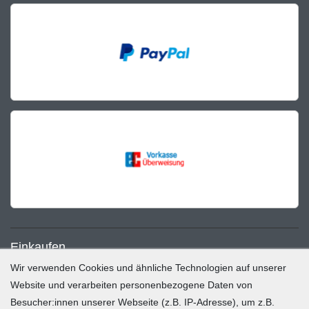
Einkaufen
Wir verwenden Cookies und ähnliche Technologien auf unserer
Zahlung und Versand
Website und verarbeiten personenbezogene Daten von
Besucher:innen unserer Webseite (z.B. IP-Adresse), um z.B.
Widerrufsrecht