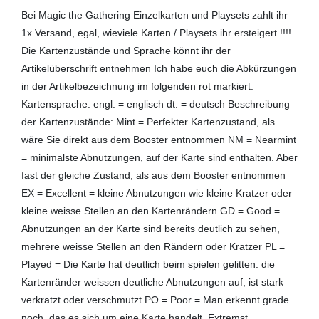
Bei Magic the Gathering Einzelkarten und Playsets zahlt ihr
1x Versand, egal, wieviele Karten / Playsets ihr ersteigert !!!!
Die Kartenzustände und Sprache könnt ihr der
Artikelüberschrift entnehmen Ich habe euch die Abkürzungen
in der Artikelbezeichnung im folgenden rot markiert.
Kartensprache: engl. = englisch dt. = deutsch Beschreibung
der Kartenzustände: Mint = Perfekter Kartenzustand, als
wäre Sie direkt aus dem Booster entnommen NM = Nearmint
= minimalste Abnutzungen, auf der Karte sind enthalten. Aber
fast der gleiche Zustand, als aus dem Booster entnommen
EX = Excellent = kleine Abnutzungen wie kleine Kratzer oder
kleine weisse Stellen an den Kartenrändern GD = Good =
Abnutzungen an der Karte sind bereits deutlich zu sehen,
mehrere weisse Stellen an den Rändern oder Kratzer PL =
Played = Die Karte hat deutlich beim spielen gelitten. die
Kartenränder weissen deutliche Abnutzungen auf, ist stark
verkratzt oder verschmutzt PO = Poor = Man erkennt grade
noch ,das es sich um eine Karte handelt. Extremst