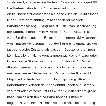
1x Versand, egal, wieviele Karten / Playsets ihr ersteigert !!!!
Die Kartenzustände und Sprache könnt ihr der
Artikelüberschrift entnehmen Ich habe euch die Abkürzungen
in der Artikelbezeichnung im folgenden rot markiert.
Kartensprache: engl. = englisch dt. = deutsch Beschreibung
der Kartenzustände: Mint = Perfekter Kartenzustand, als
wäre Sie direkt aus dem Booster entnommen NM = Nearmint
= minimalste Abnutzungen, auf der Karte sind enthalten. Aber
fast der gleiche Zustand, als aus dem Booster entnommen
EX = Excellent = kleine Abnutzungen wie kleine Kratzer oder
kleine weisse Stellen an den Kartenrändern GD = Good =
Abnutzungen an der Karte sind bereits deutlich zu sehen,
mehrere weisse Stellen an den Rändern oder Kratzer PL =
Played = Die Karte hat deutlich beim spielen gelitten. die
Kartenränder weissen deutliche Abnutzungen auf, ist stark
verkratzt oder verschmutzt PO = Poor = Man erkennt grade
noch ,das es sich um eine Karte handelt. Extremst
abgenutzt, verschmutzt . Bsp: wenn die Artikelbezeichnung :