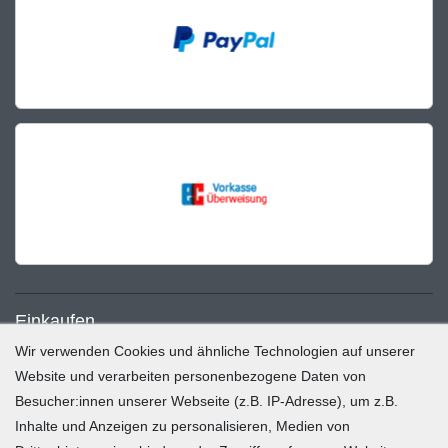
Einkaufen
Wir verwenden Cookies und ähnliche Technologien auf unserer
Zahlung und Versand
Website und verarbeiten personenbezogene Daten von
Besucher:innen unserer Webseite (z.B. IP-Adresse), um z.B.
Widerrufsrecht
Inhalte und Anzeigen zu personalisieren, Medien von
Warenkorb