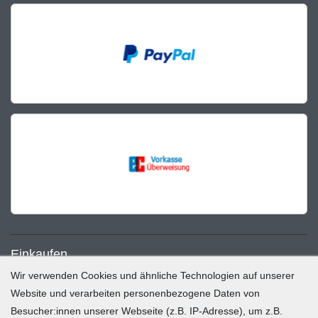
Einkaufen
Wir verwenden Cookies und ähnliche Technologien auf unserer
Zahlung und Versand
Website und verarbeiten personenbezogene Daten von
Besucher:innen unserer Webseite (z.B. IP-Adresse), um z.B.
Widerrufsrecht