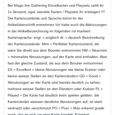
Bei Magic the Gathering Einzelkarten und Playsets zahlt ihr
1x Versand, egal, wieviele Karten / Playsets ihr ersteigert !!!!
Die Kartenzustände und Sprache könnt ihr der
Artikelüberschrift entnehmen Ich habe euch die Abkürzungen
in der Artikelbezeichnung im folgenden rot markiert.
Kartensprache: engl. = englisch dt. = deutsch Beschreibung
der Kartenzustände: Mint = Perfekter Kartenzustand, als
wäre Sie direkt aus dem Booster entnommen NM = Nearmint
= minimalste Abnutzungen, auf der Karte sind enthalten. Aber
fast der gleiche Zustand, als aus dem Booster entnommen
EX = Excellent = kleine Abnutzungen wie kleine Kratzer oder
kleine weisse Stellen an den Kartenrändern GD = Good =
Abnutzungen an der Karte sind bereits deutlich zu sehen,
mehrere weisse Stellen an den Rändern oder Kratzer PL =
Played = Die Karte hat deutlich beim spielen gelitten. die
Kartenränder weissen deutliche Abnutzungen auf, ist stark
verkratzt oder verschmutzt PO = Poor = Man erkennt grade
noch ,das es sich um eine Karte handelt. Extremst