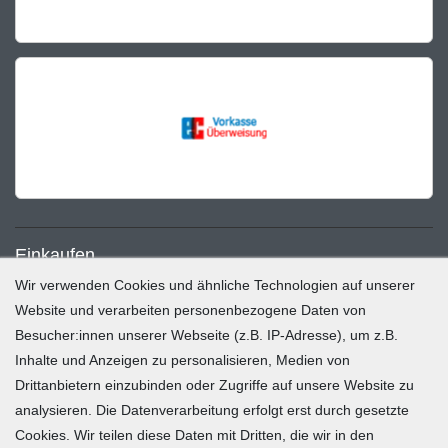
Einkaufen
Wir verwenden Cookies und ähnliche Technologien auf unserer
Zahlung und Versand
Website und verarbeiten personenbezogene Daten von
Besucher:innen unserer Webseite (z.B. IP-Adresse), um z.B.
Widerrufsrecht
Inhalte und Anzeigen zu personalisieren, Medien von
Warenkorb
Drittanbietern einzubinden oder Zugriffe auf unsere Website zu
Zur Kasse
analysieren. Die Datenverarbeitung erfolgt erst durch gesetzte
Mein Konto
Cookies. Wir teilen diese Daten mit Dritten, die wir in den