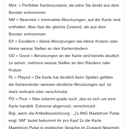
Mint = Perfekter Kartenzustand, als wäre Sie direkt aus dem
Booster entnommen
NM = Nearmint = minimalste Abnutzungen, auf der Karte sind
enthalten. Aber fast der gleiche Zustand, als aus dem
Booster entnommen
EX = Excellent = kleine Abnutzungen wie kleine Kratzer oder
kleine weisse Stellen an den Kartenrändern
GD = Good = Abnutzungen an der Karte sind bereits deutlich
zu sehen, mehrere weisse Stellen an den Rändern oder
Kratzer
PL = Played = Die Karte hat deutlich beim Spielen gelitten.
die Kartenränder weissen deutliche Abnutzungen auf, ist
stark verkratzt oder verschmutzt
PO = Poor = Man erkennt grade noch ,das es sich um eine
Karte handelt. Extremst abgenutzt, verschmutzt .
Bsp: wenn die Artikelbezeichnung : „1x MtG Maelstrom Pulse
engl. NM“ lautet bekommt ihr pro Kauf 1x die Karte
Maelstrom Pulse in englischer Sprache im Zustand Nearmint