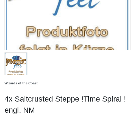
Wizards of the Coast
4x Saltcrusted Steppe !Time Spiral !
engl. NM