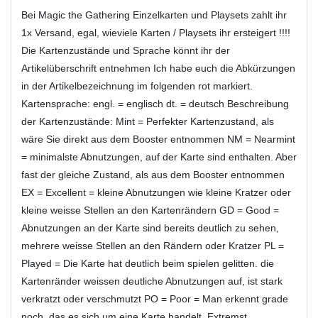
Bei Magic the Gathering Einzelkarten und Playsets zahlt ihr
1x Versand, egal, wieviele Karten / Playsets ihr ersteigert !!!!
Die Kartenzustände und Sprache könnt ihr der
Artikelüberschrift entnehmen Ich habe euch die Abkürzungen
in der Artikelbezeichnung im folgenden rot markiert.
Kartensprache: engl. = englisch dt. = deutsch Beschreibung
der Kartenzustände: Mint = Perfekter Kartenzustand, als
wäre Sie direkt aus dem Booster entnommen NM = Nearmint
= minimalste Abnutzungen, auf der Karte sind enthalten. Aber
fast der gleiche Zustand, als aus dem Booster entnommen
EX = Excellent = kleine Abnutzungen wie kleine Kratzer oder
kleine weisse Stellen an den Kartenrändern GD = Good =
Abnutzungen an der Karte sind bereits deutlich zu sehen,
mehrere weisse Stellen an den Rändern oder Kratzer PL =
Played = Die Karte hat deutlich beim spielen gelitten. die
Kartenränder weissen deutliche Abnutzungen auf, ist stark
verkratzt oder verschmutzt PO = Poor = Man erkennt grade
noch ,das es sich um eine Karte handelt. Extremst