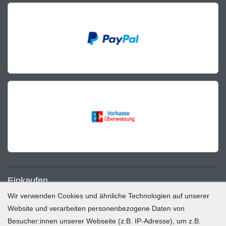
Einkaufen
Wir verwenden Cookies und ähnliche Technologien auf unserer
Zahlung und Versand
Website und verarbeiten personenbezogene Daten von
Besucher:innen unserer Webseite (z.B. IP-Adresse), um z.B.
Widerrufsrecht