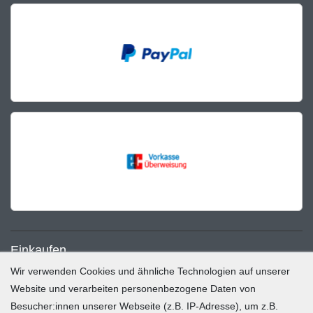
Einkaufen
Wir verwenden Cookies und ähnliche Technologien auf unserer
Zahlung und Versand
Website und verarbeiten personenbezogene Daten von
Besucher:innen unserer Webseite (z.B. IP-Adresse), um z.B.
Widerrufsrecht