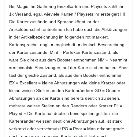
Bei Magic the Gathering Einzelkarten und Playsets zahlt ihr
1x Versand, egal, wieviele Karten / Playsets ihr ersteigert !!!!
Die Kartenzustände und Sprache könnt ihr der
Artikelüberschrift entnehmen Ich habe euch die Abkürzungen
in der Artikelbezeichnung im folgenden rot markiert.
Kartensprache: engl. = englisch dt. = deutsch Beschreibung
der Kartenzustände: Mint = Perfekter Kartenzustand, als
wäre Sie direkt aus dem Booster entnommen NM = Nearmint
= minimalste Abnutzungen, auf der Karte sind enthalten. Aber
fast der gleiche Zustand, als aus dem Booster entnommen
EX = Excellent = kleine Abnutzungen wie kleine Kratzer oder
kleine weisse Stellen an den Kartenrändern GD = Good =
Abnutzungen an der Karte sind bereits deutlich zu sehen,
mehrere weisse Stellen an den Rändern oder Kratzer PL =
Played = Die Karte hat deutlich beim spielen gelitten. die
Kartenränder weissen deutliche Abnutzungen auf, ist stark
verkratzt oder verschmutzt PO = Poor = Man erkennt grade
noch ,das es sich um eine Karte handelt. Extremst