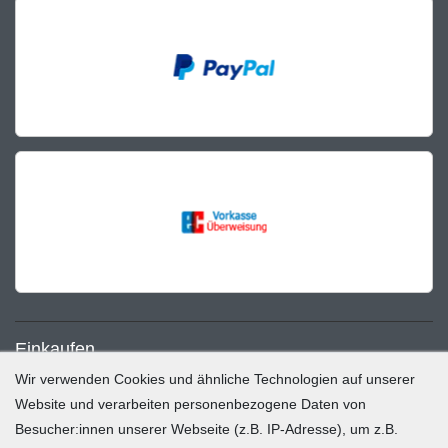
Einkaufen
Wir verwenden Cookies und ähnliche Technologien auf unserer
Zahlung und Versand
Website und verarbeiten personenbezogene Daten von
Besucher:innen unserer Webseite (z.B. IP-Adresse), um z.B.
Widerrufsrecht