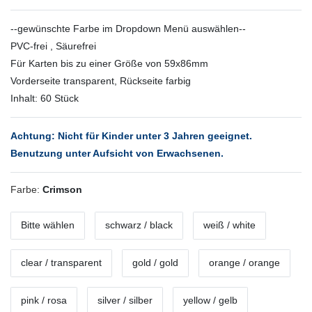
--gewünschte Farbe im Dropdown Menü auswählen--
PVC-frei , Säurefrei
Für Karten bis zu einer Größe von 59x86mm
Vorderseite transparent, Rückseite farbig
Inhalt: 60 Stück
Achtung: Nicht für Kinder unter 3 Jahren geeignet.
Benutzung unter Aufsicht von Erwachsenen.
Farbe:
Crimson
Bitte wählen
schwarz / black
weiß / white
clear / transparent
gold / gold
orange / orange
pink / rosa
silver / silber
yellow / gelb