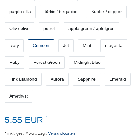
purple / lila
türkis / turquoise
Kupfer / copper
Oliv / olive
petrol
apple green / apfelgrün
Ivory
Crimson
Jet
Mint
magenta
Ruby
Forest Green
Midnight Blue
Pink Diamond
Aurora
Sapphire
Emerald
Amethyst
*
5,55 EUR
* inkl. ges. MwSt. zzgl.
Versandkosten