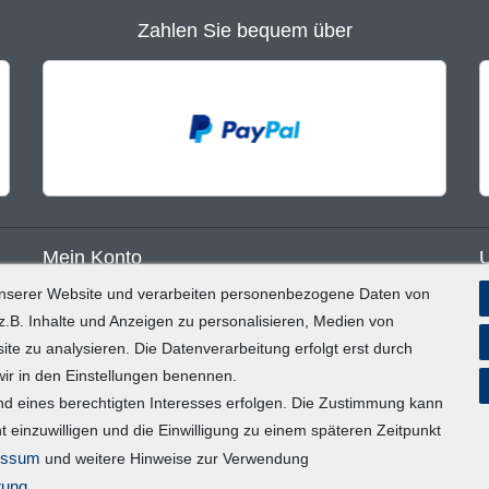
Zahlen Sie bequem über
Mein Konto
unserer Website und verarbeiten personenbezogene Daten von
Registrieren
B
.B. Inhalte und Anzeigen zu personalisieren, Medien von
ite zu analysieren. Die Datenverarbeitung erfolgt erst durch
Login
D
 wir in den Einstellungen benennen.
E
nd eines berechtigten Interesses erfolgen. Die Zustimmung kann
Vertrag widerrufen
t einzuwilligen und die Einwilligung zu einem späteren Zeitpunkt
I
essum
und weitere Hinweise zur Verwendung
rung
.