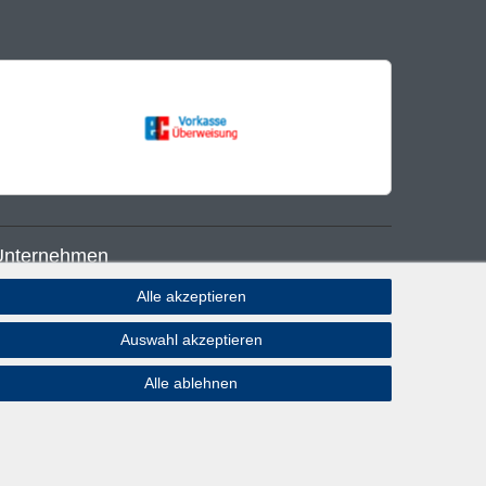
Unternehmen
Alle akzeptieren
log
Auswahl akzeptieren
atenschutzerklärung
rklärung zur Barrierefreiheit
Alle ablehnen
AGB
mpressum