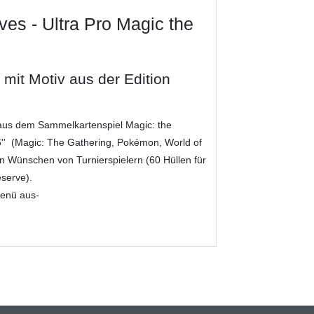
es - Ultra Pro Magic the
 mit Motiv aus der Edition
 aus dem Sammelkartenspiel Magic: the
5'' (Magic: The Gathering, Pokémon, World of
en Wünschen von Turnierspielern (60 Hüllen für
eserve).
Menü aus-