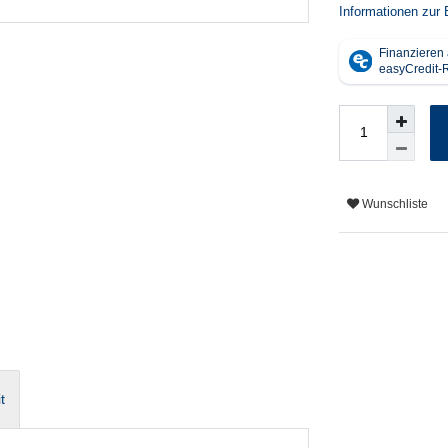
Informationen zur 
Wunschliste
t