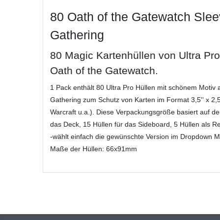
80 Oath of the Gatewatch Sleev
Gathering
80 Magic Kartenhüllen von Ultra Pro
Oath of the Gatewatch.
1 Pack enthält 80 Ultra Pro Hüllen mit schönem Motiv
Gathering zum Schutz von Karten im Format 3,5'' x 2,
Warcraft u.a.). Diese Verpackungsgröße basiert auf d
das Deck, 15 Hüllen für das Sideboard, 5 Hüllen als R
-wählt einfach die gewünschte Version im Dropdown 
Maße der Hüllen: 66x91mm