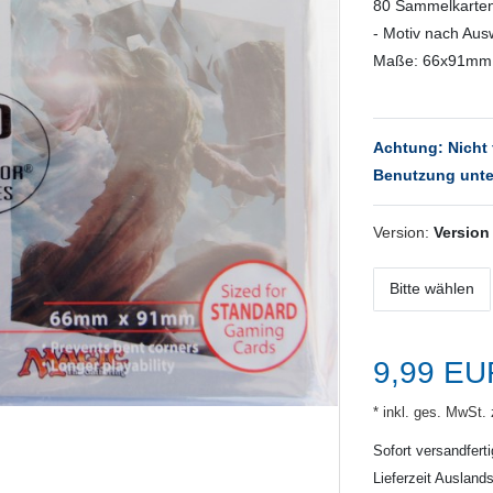
80 Sammelkarten
- Motiv nach Au
Maße: 66x91mm
Achtung: Nicht 
Benutzung unte
Version:
Version
Bitte wählen
9,99 E
* inkl. ges. MwSt. 
Sofort versandferti
Lieferzeit Ausland