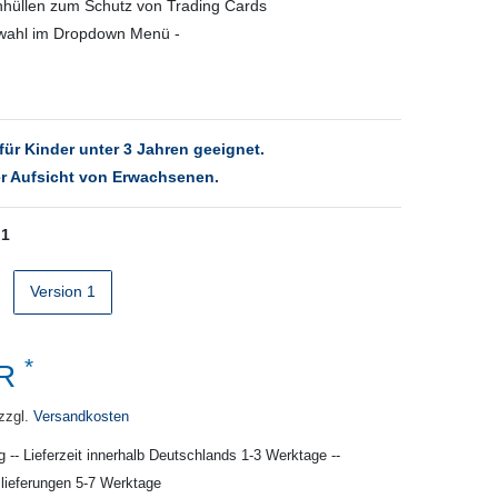
hüllen zum Schutz von Trading Cards
swahl im Dropdown Menü -
für Kinder unter 3 Jahren geeignet.
r Aufsicht von Erwachsenen.
 1
Version 1
*
UR
zzgl.
Versandkosten
g -- Lieferzeit innerhalb Deutschlands 1-3 Werktage --
slieferungen 5-7 Werktage