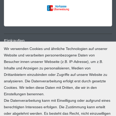
Einkaufen
Wir verwenden Cookies und ähnliche Technologien auf unserer
Zahlung und Versand
Website und verarbeiten personenbezogene Daten von
Besucher:innen unserer Webseite (z.B. IP-Adresse), um z.B.
Widerrufsrecht
Inhalte und Anzeigen zu personalisieren, Medien von
Warenkorb
Drittanbietern einzubinden oder Zugriffe auf unsere Website zu
Zur Kasse
analysieren. Die Datenverarbeitung erfolgt erst durch gesetzte
Mein Konto
Cookies. Wir teilen diese Daten mit Dritten, die wir in den
Einstellungen benennen.
Die Datenverarbeitung kann mit Einwilligung oder aufgrund eines
Registrieren
berechtigten Interesses erfolgen. Die Zustimmung kann erteilt
Login
oder abgelehnt werden. Es besteht das Recht, nicht einzuwilligen