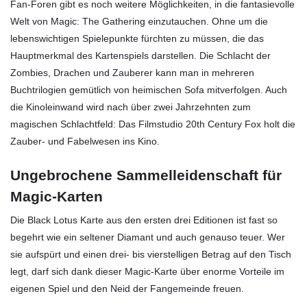
Fan-Foren gibt es noch weitere Möglichkeiten, in die fantasievolle
Welt von Magic: The Gathering einzutauchen. Ohne um die
lebenswichtigen Spielepunkte fürchten zu müssen, die das
Hauptmerkmal des Kartenspiels darstellen. Die Schlacht der
Zombies, Drachen und Zauberer kann man in mehreren
Buchtrilogien gemütlich von heimischen Sofa mitverfolgen. Auch
die Kinoleinwand wird nach über zwei Jahrzehnten zum
magischen Schlachtfeld: Das Filmstudio 20th Century Fox holt die
Zauber- und Fabelwesen ins Kino.
Ungebrochene Sammelleidenschaft für
Magic-Karten
Die Black Lotus Karte aus den ersten drei Editionen ist fast so
begehrt wie ein seltener Diamant und auch genauso teuer. Wer
sie aufspürt und einen drei- bis vierstelligen Betrag auf den Tisch
legt, darf sich dank dieser Magic-Karte über enorme Vorteile im
eigenen Spiel und den Neid der Fangemeinde freuen.