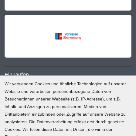
Einkaufen
Wir verwenden Cookies und ähnliche Technologien auf unserer
Zahlung und Versand
Website und verarbeiten personenbezogene Daten von
Besucher:innen unserer Webseite (z.B. IP-Adresse), um z.B.
Widerrufsrecht
Inhalte und Anzeigen zu personalisieren, Medien von
Warenkorb
Drittanbietern einzubinden oder Zugriffe auf unsere Website zu
Zur Kasse
analysieren. Die Datenverarbeitung erfolgt erst durch gesetzte
Mein Konto
Cookies. Wir teilen diese Daten mit Dritten, die wir in den