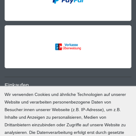
Einkaufen
Wir verwenden Cookies und ähnliche Technologien auf unserer
Zahlung und Versand
Website und verarbeiten personenbezogene Daten von
Besucher:innen unserer Webseite (z.B. IP-Adresse), um z.B.
Widerrufsrecht
Inhalte und Anzeigen zu personalisieren, Medien von
Warenkorb
Drittanbietern einzubinden oder Zugriffe auf unsere Website zu
Zur Kasse
analysieren. Die Datenverarbeitung erfolgt erst durch gesetzte