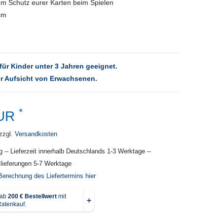
um Schutz eurer Karten beim Spielen
cm
für Kinder unter 3 Jahren geeignet.
r Aufsicht von Erwachsenen.
*
EUR
zzgl.
Versandkosten
g -- Lieferzeit innerhalb Deutschlands 1-3 Werktage --
slieferungen 5-7 Werktage
Berechnung des Liefertermins hier