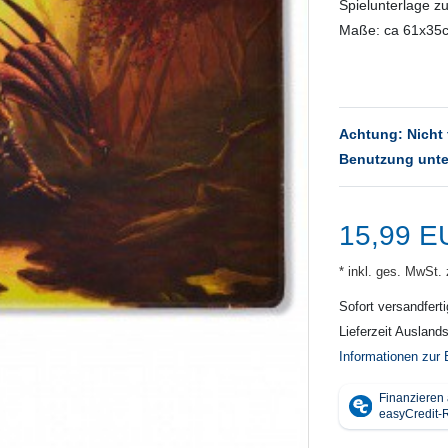
Spielunterlage z
Maße: ca 61x35
Achtung: Nicht 
Benutzung unte
15,99 
* inkl. ges. MwSt. 
Sofort versandferti
Lieferzeit Ausland
Informationen zur 