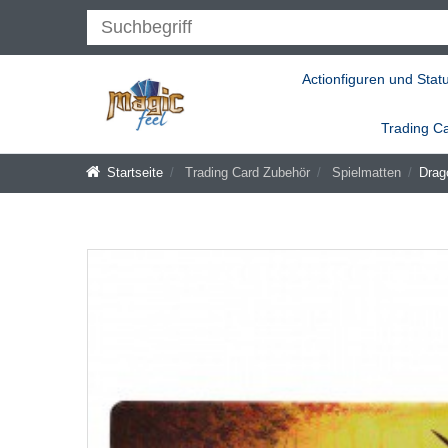
Actionfiguren und Stat
Trading C
Startseite
Trading Card Zubehör
Spielmatten
Drag