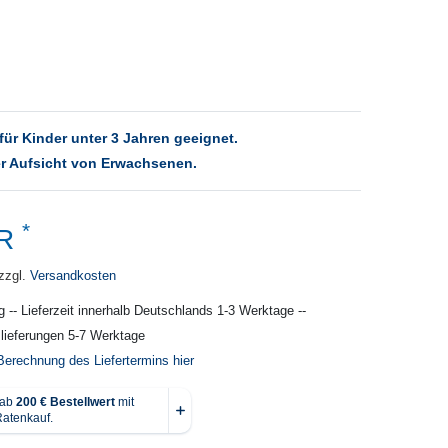
für Kinder unter 3 Jahren geeignet.
r Aufsicht von Erwachsenen.
*
UR
zzgl.
Versandkosten
g -- Lieferzeit innerhalb Deutschlands 1-3 Werktage --
slieferungen 5-7 Werktage
Berechnung des Liefertermins hier