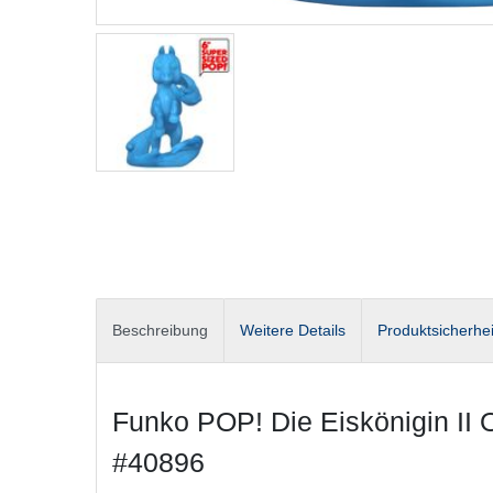
Beschreibung
Weitere Details
Produktsicherhei
Funko POP! Die Eiskönigin II 
#40896