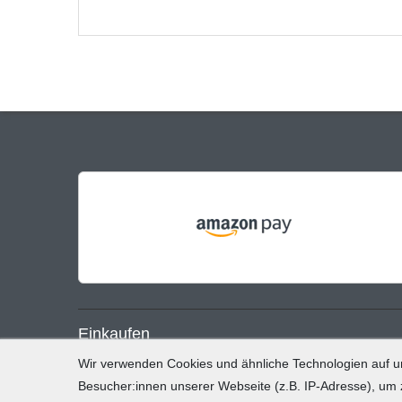
Einkaufen
Wir verwenden Cookies und ähnliche Technologien auf 
Zahlung und Versand
Besucher:innen unserer Webseite (z.B. IP-Adresse), um z