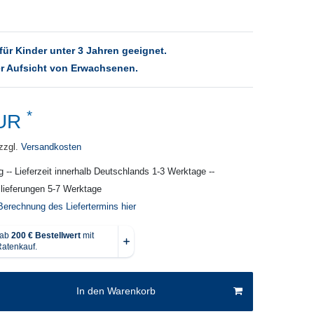
für Kinder unter 3 Jahren geeignet.
r Aufsicht von Erwachsenen.
*
EUR
zzgl.
Versandkosten
g -- Lieferzeit innerhalb Deutschlands 1-3 Werktage --
slieferungen 5-7 Werktage
Berechnung des Liefertermins hier
In den Warenkorb