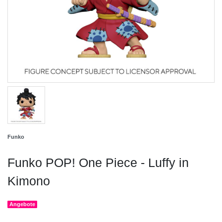
Funko
Funko POP! One Piece - Luffy in
Kimono
Angebote