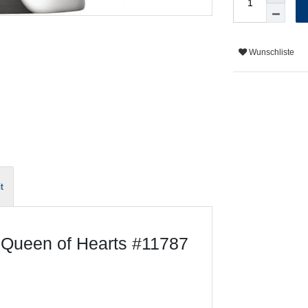
Wunschliste
t
 Queen of Hearts #11787