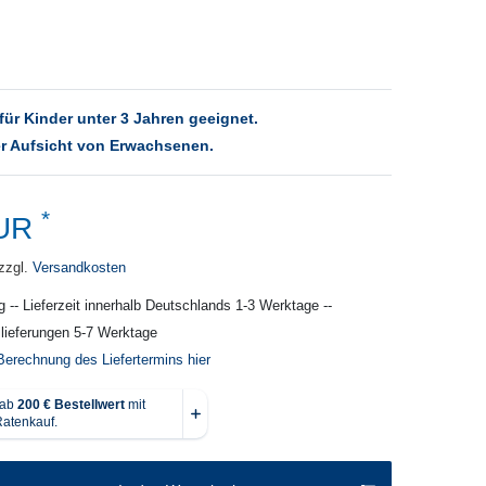
für Kinder unter 3 Jahren geeignet.
r Aufsicht von Erwachsenen.
*
EUR
zzgl.
Versandkosten
g -- Lieferzeit innerhalb Deutschlands 1-3 Werktage --
slieferungen 5-7 Werktage
Berechnung des Liefertermins hier