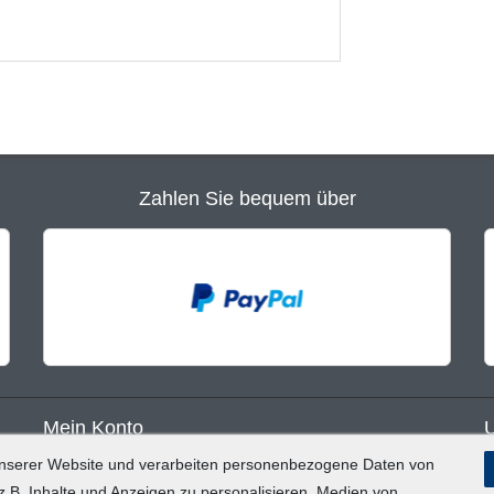
Zahlen Sie bequem über
Mein Konto
unserer Website und verarbeiten personenbezogene Daten von
Registrieren
B
.B. Inhalte und Anzeigen zu personalisieren, Medien von