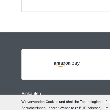
Einkaufen
Wir verwenden Cookies und ähnliche Technologien auf 
Zahlung und Versand
Besucher:innen unserer Webseite (z.B. IP-Adresse), um z