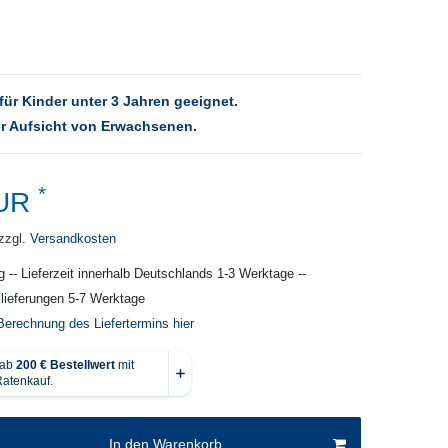
für Kinder unter 3 Jahren geeignet.
r Aufsicht von Erwachsenen.
*
EUR
zzgl.
Versandkosten
g -- Lieferzeit innerhalb Deutschlands 1-3 Werktage --
slieferungen 5-7 Werktage
Berechnung des Liefertermins hier
In den Warenkorb