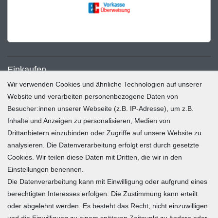
Einkaufen
Wir verwenden Cookies und ähnliche Technologien auf unserer
Zahlung und Versand
Website und verarbeiten personenbezogene Daten von
Besucher:innen unserer Webseite (z.B. IP-Adresse), um z.B.
Widerrufsrecht
Inhalte und Anzeigen zu personalisieren, Medien von
Warenkorb
Drittanbietern einzubinden oder Zugriffe auf unsere Website zu
Zur Kasse
analysieren. Die Datenverarbeitung erfolgt erst durch gesetzte
Mein Konto
Cookies. Wir teilen diese Daten mit Dritten, die wir in den
Einstellungen benennen.
Die Datenverarbeitung kann mit Einwilligung oder aufgrund eines
Registrieren
berechtigten Interesses erfolgen. Die Zustimmung kann erteilt
Login
oder abgelehnt werden. Es besteht das Recht, nicht einzuwilligen