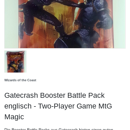
Wizards of the Coast
Gatecrash Booster Battle Pack
englisch - Two-Player Game MtG
Magic
Die Booster Battle Packs aus Gatecrash bieten einen guten