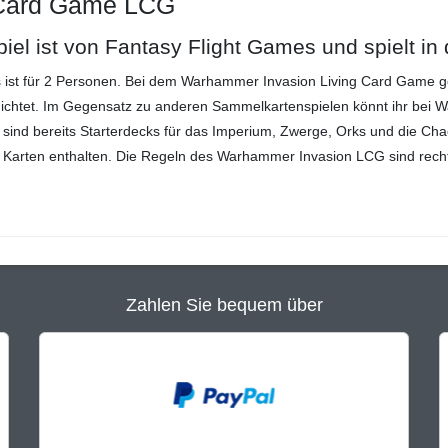
 Card Game LCG
el ist von Fantasy Flight Games und spielt i
 ist für 2 Personen. Bei dem Warhammer Invasion Living Card Game ge
ichtet. Im Gegensatz zu anderen Sammelkartenspielen könnt ihr bei W
ind bereits Starterdecks für das Imperium, Zwerge, Orks und die Chaos
ale Karten enthalten. Die Regeln des Warhammer Invasion LCG sind rec
Zahlen Sie bequem über