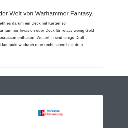
n der Welt von Warhammer Fantasy.
ht es darum ein Deck mit Karten so
arhammer Invasion euer Deck für relativ wenig Geld
rassen enthalten. Weiterhin sind einige Draft-,
ht kompakt wodurch man recht schnell mit dem