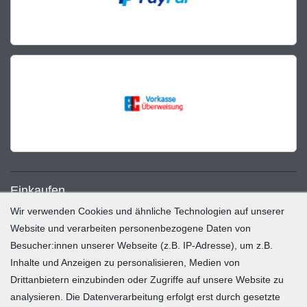
Einkaufen
Wir verwenden Cookies und ähnliche Technologien auf unserer
Zahlung und Versand
Website und verarbeiten personenbezogene Daten von
Besucher:innen unserer Webseite (z.B. IP-Adresse), um z.B.
Widerrufsrecht
Inhalte und Anzeigen zu personalisieren, Medien von
Warenkorb
Drittanbietern einzubinden oder Zugriffe auf unsere Website zu
Zur Kasse
analysieren. Die Datenverarbeitung erfolgt erst durch gesetzte