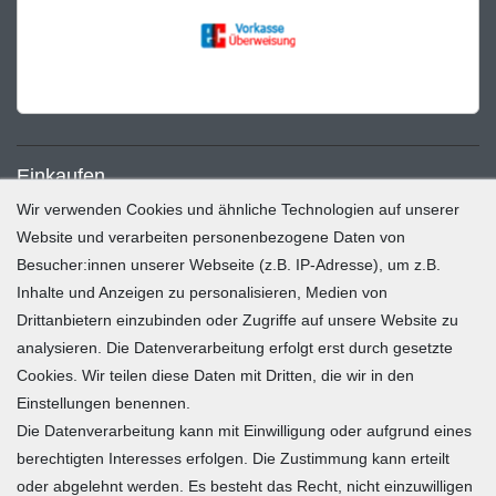
Einkaufen
Wir verwenden Cookies und ähnliche Technologien auf unserer
Zahlung und Versand
Website und verarbeiten personenbezogene Daten von
Besucher:innen unserer Webseite (z.B. IP-Adresse), um z.B.
Widerrufsrecht
Inhalte und Anzeigen zu personalisieren, Medien von
Warenkorb
Drittanbietern einzubinden oder Zugriffe auf unsere Website zu
Zur Kasse
analysieren. Die Datenverarbeitung erfolgt erst durch gesetzte
Mein Konto
Cookies. Wir teilen diese Daten mit Dritten, die wir in den
Einstellungen benennen.
Die Datenverarbeitung kann mit Einwilligung oder aufgrund eines
Registrieren
berechtigten Interesses erfolgen. Die Zustimmung kann erteilt
Login
oder abgelehnt werden. Es besteht das Recht, nicht einzuwilligen