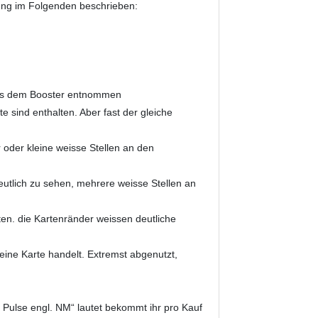
nung im Folgenden beschrieben:
 aus dem Booster entnommen
 sind enthalten. Aber fast der gleiche
 oder kleine weisse Stellen an den
utlich zu sehen, mehrere weisse Stellen an
tten. die Kartenränder weissen deutliche
ine Karte handelt. Extremst abgenutzt,
 Pulse engl. NM“ lautet bekommt ihr pro Kauf