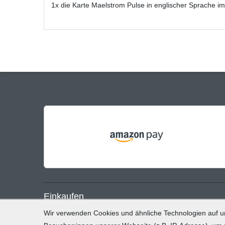
1x die Karte Maelstrom Pulse in englischer Sprache i
Einkaufen
Wir verwenden Cookies und ähnliche Technologien auf 
Zahlung und Versand