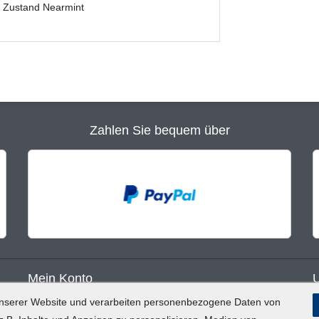
m Zustand Nearmint
Zahlen Sie bequem über
Mein Konto
unserer Website und verarbeiten personenbezogene Daten von
Registrieren
B