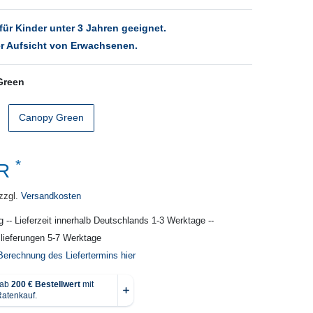
für Kinder unter 3 Jahren geeignet.
r Aufsicht von Erwachsenen.
Green
Canopy Green
*
UR
zzgl.
Versandkosten
g -- Lieferzeit innerhalb Deutschlands 1-3 Werktage --
slieferungen 5-7 Werktage
Berechnung des Liefertermins hier