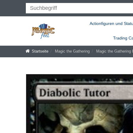
Actionfiguren und Stat
Trading C
Startseite
Magic the Gathering
Magic the Gathering 