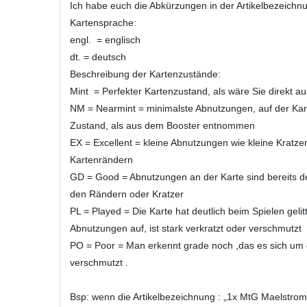
Ich habe euch die Abkürzungen in der Artikelbezeich
Kartensprache:
engl. = englisch
dt. = deutsch
Beschreibung der Kartenzustände:
Mint = Perfekter Kartenzustand, als wäre Sie direkt
NM = Nearmint = minimalste Abnutzungen, auf der Karte
Zustand, als aus dem Booster entnommen
EX = Excellent = kleine Abnutzungen wie kleine Kratzer
Kartenrändern
GD = Good = Abnutzungen an der Karte sind bereits de
den Rändern oder Kratzer
PL = Played = Die Karte hat deutlich beim Spielen geli
Abnutzungen auf, ist stark verkratzt oder verschmutzt
PO = Poor = Man erkennt grade noch ,das es sich um e
verschmutzt .
Bsp: wenn die Artikelbezeichnung : „1x MtG Maelstrom