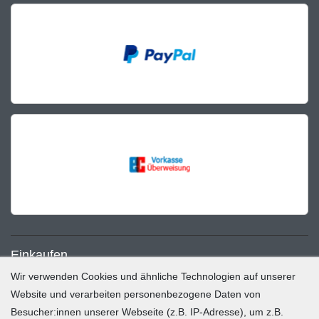
Einkaufen
Wir verwenden Cookies und ähnliche Technologien auf unserer
Zahlung und Versand
Website und verarbeiten personenbezogene Daten von
Besucher:innen unserer Webseite (z.B. IP-Adresse), um z.B.
Widerrufsrecht