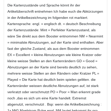
Die Kartenzustände und Sprache könnt ihr der
Artikelüberschrift entnehmen Ich habe euch die Abkürzungen
in der Artikelbezeichnung im folgenden rot markiert.
Kartensprache: engl. = englisch dt. = deutsch Beschreibung
der Kartenzustände: Mint = Perfekter Kartenzustand, als
wäre Sie direkt aus dem Booster entnommen NM = Nearmint
= minimalste Abnutzungen, auf der Karte sind enthalten. Aber
fast der gleiche Zustand, als aus dem Booster entnommen
EX = Excellent = kleine Abnutzungen wie kleine Kratzer oder
kleine weisse Stellen an den Kartenrändern GD = Good =
Abnutzungen an der Karte sind bereits deutlich zu sehen,
mehrere weisse Stellen an den Rändern oder Kratzer PL =
Played = Die Karte hat deutlich beim spielen gelitten. die
Kartenränder weissen deutliche Abnutzungen auf, ist stark
verkratzt oder verschmutzt PO = Poor = Man erkennt grade
noch ,das es sich um eine Karte handelt. Extremst
abgenutzt, verschmutzt . Bsp: wenn die Artikelbezeichnung :
1x MtG Maelstrom Pulse engl. NM lautet bekommt ihr pro