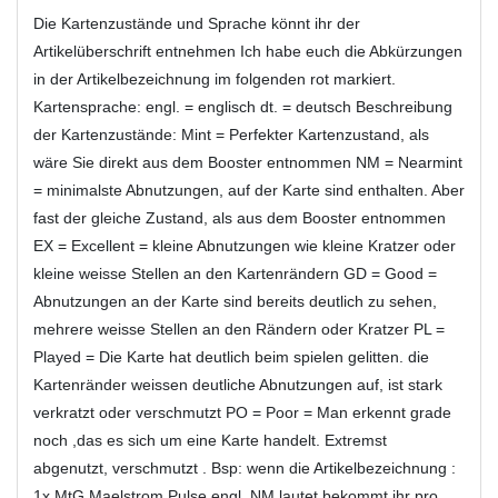
Die Kartenzustände und Sprache könnt ihr der
Artikelüberschrift entnehmen Ich habe euch die Abkürzungen
in der Artikelbezeichnung im folgenden rot markiert.
Kartensprache: engl. = englisch dt. = deutsch Beschreibung
der Kartenzustände: Mint = Perfekter Kartenzustand, als
wäre Sie direkt aus dem Booster entnommen NM = Nearmint
= minimalste Abnutzungen, auf der Karte sind enthalten. Aber
fast der gleiche Zustand, als aus dem Booster entnommen
EX = Excellent = kleine Abnutzungen wie kleine Kratzer oder
kleine weisse Stellen an den Kartenrändern GD = Good =
Abnutzungen an der Karte sind bereits deutlich zu sehen,
mehrere weisse Stellen an den Rändern oder Kratzer PL =
Played = Die Karte hat deutlich beim spielen gelitten. die
Kartenränder weissen deutliche Abnutzungen auf, ist stark
verkratzt oder verschmutzt PO = Poor = Man erkennt grade
noch ,das es sich um eine Karte handelt. Extremst
abgenutzt, verschmutzt . Bsp: wenn die Artikelbezeichnung :
1x MtG Maelstrom Pulse engl. NM lautet bekommt ihr pro