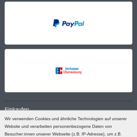
Einkaufen
Wir verwenden Cookies und ähnliche Technologien auf unserer
Zahlung und Versand
Website und verarbeiten personenbezogene Daten von
Besucher:innen unserer Webseite (z.B. IP-Adresse), um z.B.
Widerrufsrecht