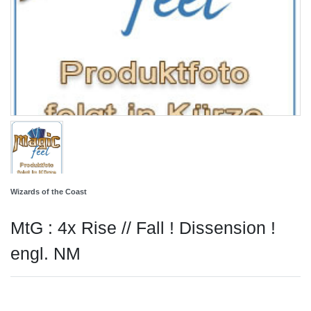
Wizards of the Coast
MtG : 4x Rise // Fall ! Dissension !
engl. NM