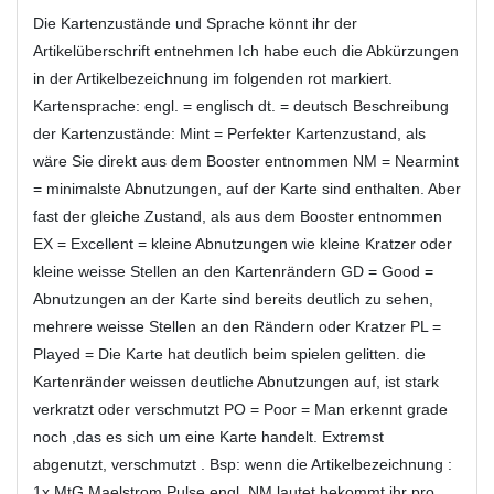
Die Kartenzustände und Sprache könnt ihr der
Artikelüberschrift entnehmen Ich habe euch die Abkürzungen
in der Artikelbezeichnung im folgenden rot markiert.
Kartensprache: engl. = englisch dt. = deutsch Beschreibung
der Kartenzustände: Mint = Perfekter Kartenzustand, als
wäre Sie direkt aus dem Booster entnommen NM = Nearmint
= minimalste Abnutzungen, auf der Karte sind enthalten. Aber
fast der gleiche Zustand, als aus dem Booster entnommen
EX = Excellent = kleine Abnutzungen wie kleine Kratzer oder
kleine weisse Stellen an den Kartenrändern GD = Good =
Abnutzungen an der Karte sind bereits deutlich zu sehen,
mehrere weisse Stellen an den Rändern oder Kratzer PL =
Played = Die Karte hat deutlich beim spielen gelitten. die
Kartenränder weissen deutliche Abnutzungen auf, ist stark
verkratzt oder verschmutzt PO = Poor = Man erkennt grade
noch ,das es sich um eine Karte handelt. Extremst
abgenutzt, verschmutzt . Bsp: wenn die Artikelbezeichnung :
1x MtG Maelstrom Pulse engl. NM lautet bekommt ihr pro