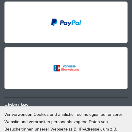
Einkaufen
Wir verwenden Cookies und ähnliche Technologien auf unserer
Zahlung und Versand
Website und verarbeiten personenbezogene Daten von
Besucher:innen unserer Webseite (z.B. IP-Adresse), um z.B.
Widerrufsrecht