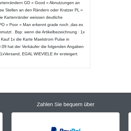
n Kartenrändern GD = Good = Abnutzungen an
sse Stellen an den Rändern oder Kratzer PL =
 die Kartenränder weissen deutliche
t PO = Poor = Man erkennt grade noch ,das es
hmutzt . Bsp: wenn die Artikelbezeichnung : 1x
Kauf 1x die Karte Maelstrom Pulse in
.09 hat der Verkäufer die folgenden Angaben
r 1xVersand, EGAL WIEVIELE ihr ersteigert.
Zahlen Sie bequem über