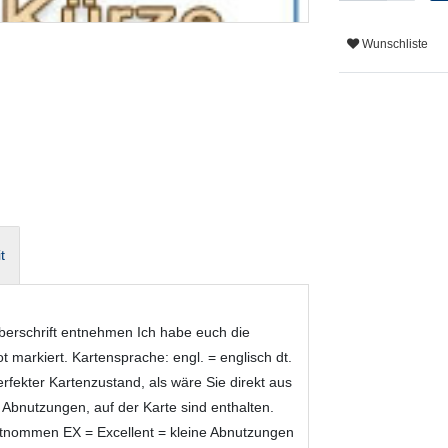
Wunschliste
t
überschrift entnehmen Ich habe euch die
 markiert. Kartensprache: engl. = englisch dt.
fekter Kartenzustand, als wäre Sie direkt aus
bnutzungen, auf der Karte sind enthalten.
entnommen EX = Excellent = kleine Abnutzungen