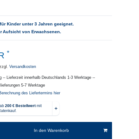
für Kinder unter 3 Jahren geeignet.
r Aufsicht von Erwachsenen.
*
UR
zzgl.
Versandkosten
g -- Lieferzeit innerhalb Deutschlands 1-3 Werktage --
slieferungen 5-7 Werktage
Berechnung des Liefertermins hier
In den Warenkorb