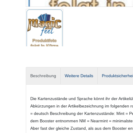
Beschreibung
Weitere Details
Produktsicherhei
Die Kartenzustände und Sprache könnt ihr der Artikel
Abkürzungen in der Artikelbezeichnung im folgenden rot
= deutsch Beschreibung der Kartenzustände: Mint = Per
dem Booster entnommen NM = Nearmint = minimalste A
Aber fast der gleiche Zustand, als aus dem Booster 