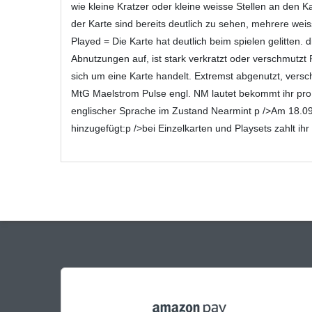
wie kleine Kratzer oder kleine weisse Stellen an de
der Karte sind bereits deutlich zu sehen, mehrere wei
Played = Die Karte hat deutlich beim spielen gelitten.
Abnutzungen auf, ist stark verkratzt oder verschmutz
sich um eine Karte handelt. Extremst abgenutzt, versc
MtG Maelstrom Pulse engl. NM lautet bekommt ihr pro 
englischer Sprache im Zustand Nearmint p />Am 18.09
hinzugefügt:p />bei Einzelkarten und Playsets zahlt ih