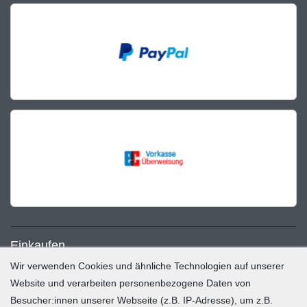
Einkaufen
Wir verwenden Cookies und ähnliche Technologien auf unserer
Zahlung und Versand
Website und verarbeiten personenbezogene Daten von
Besucher:innen unserer Webseite (z.B. IP-Adresse), um z.B.
Widerrufsrecht