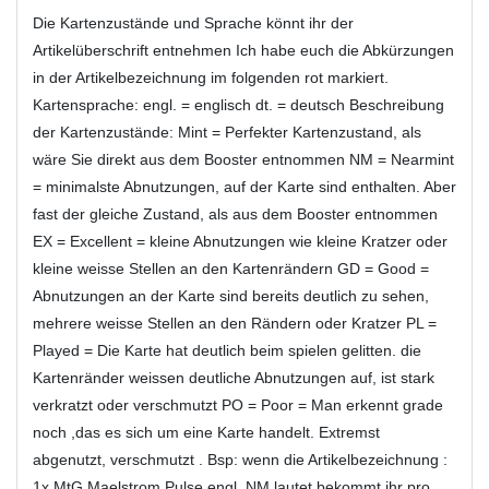
Die Kartenzustände und Sprache könnt ihr der
Artikelüberschrift entnehmen Ich habe euch die Abkürzungen
in der Artikelbezeichnung im folgenden rot markiert.
Kartensprache: engl. = englisch dt. = deutsch Beschreibung
der Kartenzustände: Mint = Perfekter Kartenzustand, als
wäre Sie direkt aus dem Booster entnommen NM = Nearmint
= minimalste Abnutzungen, auf der Karte sind enthalten. Aber
fast der gleiche Zustand, als aus dem Booster entnommen
EX = Excellent = kleine Abnutzungen wie kleine Kratzer oder
kleine weisse Stellen an den Kartenrändern GD = Good =
Abnutzungen an der Karte sind bereits deutlich zu sehen,
mehrere weisse Stellen an den Rändern oder Kratzer PL =
Played = Die Karte hat deutlich beim spielen gelitten. die
Kartenränder weissen deutliche Abnutzungen auf, ist stark
verkratzt oder verschmutzt PO = Poor = Man erkennt grade
noch ,das es sich um eine Karte handelt. Extremst
abgenutzt, verschmutzt . Bsp: wenn die Artikelbezeichnung :
1x MtG Maelstrom Pulse engl. NM lautet bekommt ihr pro