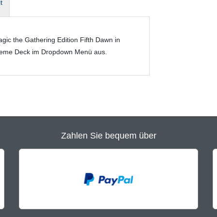
t
ic the Gathering Edition Fifth Dawn in
Theme Deck im Dropdown Menü aus.
Zahlen Sie bequem über