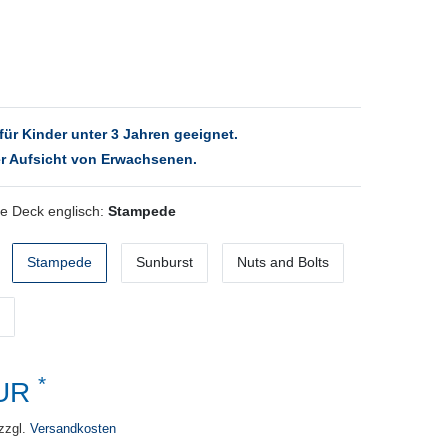
für Kinder unter 3 Jahren geeignet.
r Aufsicht von Erwachsenen.
e Deck englisch:
Stampede
Stampede
Sunburst
Nuts and Bolts
*
EUR
zzgl.
Versandkosten