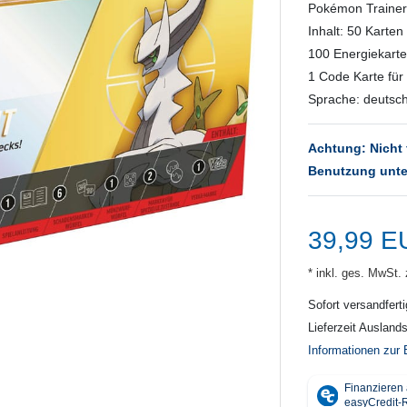
Pokémon Trainers
Inhalt: 50 Karte
100 Energiekarten
1 Code Karte fü
Sprache: deutsc
Achtung: Nicht 
Benutzung unte
39,99 
* inkl. ges. MwSt. 
Sofort versandferti
Lieferzeit Ausland
Informationen zur 