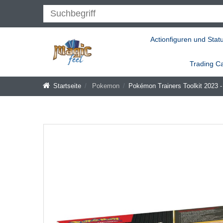
Actionfiguren und Stat
Trading C
Startseite
Pokemon
Pokémon Trainers Toolkit 2023 