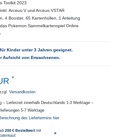
 Toolkit 2023
n inkl. Arceus-V und Arceus-VSTAR
, 4 Booster, 65 Kartenhüllen, 1 Anleitung
r das Pokemon Sammelkartenspiel Online
h
für Kinder unter 3 Jahren geeignet.
r Aufsicht von Erwachsenen.
*
EUR
zzgl.
Versandkosten
g -- Lieferzeit innerhalb Deutschlands 1-3 Werktage --
slieferungen 5-7 Werktage
Berechnung des Liefertermins hier