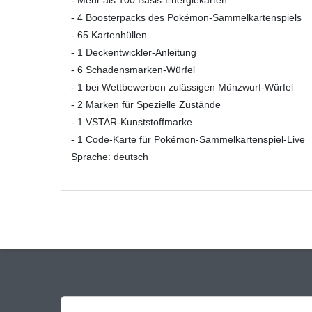
- Mehr als 100 Basis-Energiekarten
- 4 Boosterpacks des Pokémon-Sammelkartenspiels
- 65 Kartenhüllen
- 1 Deckentwickler-Anleitung
- 6 Schadensmarken-Würfel
- 1 bei Wettbewerben zulässigen Münzwurf-Würfel
- 2 Marken für Spezielle Zustände
- 1 VSTAR-Kunststoffmarke
- 1 Code-Karte für Pokémon-Sammelkartenspiel-Live
Sprache: deutsch