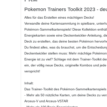
Pokemon Trainers Toolkit 2023 - d
Alles für das Erstellen eines mächtigen Decks!
Verwandle deine Kartensammlung in spielbare, unter
Pokémon-Sammelkartenspiels! Diese Kollektion enthält
Energiekarten sowie eine Deckentwickler-Anleitung, die
Deck zu erstellen, das deine besten Pokémon hervorh
Du findest alles, was du brauchst, um die Entscheidung
Deckentwickler stellen muss: Mehr mächtige Pokémon?
Energie ist zu viel? Schlage mit dem Trainer-Toolkit
ein, der völlig neue Decks, originelle Kombos und j
verspricht!
Inhalt:
Das Trainer-Toolkit des Pokémon-Sammelkartenspiels 
- Mehr als 50 nützliche Karten, um deine Decks zu vers
Arceus-V und Arceus-VSTAR