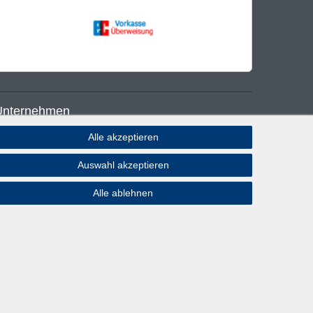
Unternehmen
Alle akzeptieren
log
Auswahl akzeptieren
atenschutzerklärung
rklärung zur Barrierefreiheit
Alle ablehnen
AGB
mpressum