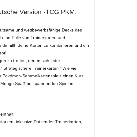
eutsche Version -TCG PKM.
haltsame und wettbewerbsfähige Decks des
 eine Fülle von Trainerkarten und
 dir hilft, deine Karten zu kombinieren und ein
ebt!
en zu treffen, denen sich jeder
 Strategischere Trainerkarten? Wie viel
 des Pokémon-Sammelkartenspiels einen Kurs
ede Menge Spaß bei spannenden Spielen
enthält:
tärken, inklusive Dutzender Trainerkarten,