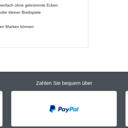
Innenfach ohne gekrümmte Ecken
der kleiner Brettspiele
eren Marken können
Zahlen Sie bequem über