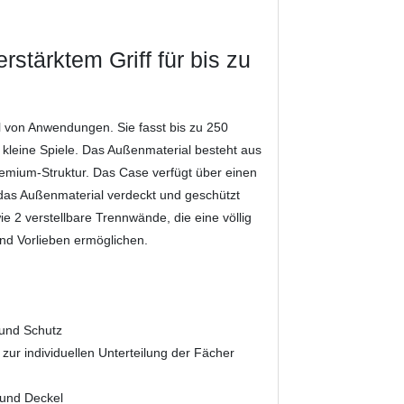
+
rstärktem Griff für bis zu
hl von Anwendungen. Sie fasst bis zu 250
 kleine Spiele. Das Außenmaterial besteht aus
remium-Struktur. Das Case verfügt über einen
 das Außenmaterial verdeckt und geschützt
e 2 verstellbare Trennwände, die eine völlig
und Vorlieben ermöglichen.
 und Schutz
ur individuellen Unterteilung der Fächer
 und Deckel