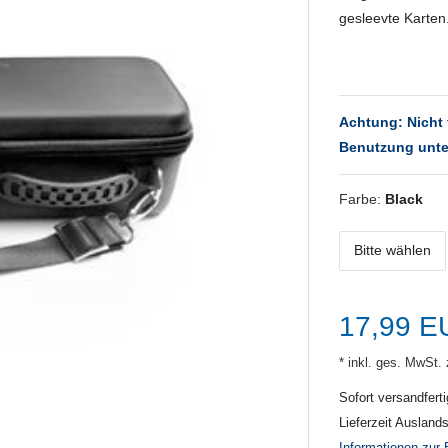
gesleevte Karten
Achtung: Nicht 
Benutzung unte
Farbe:
Black
Bitte wählen
17,99 
* inkl. ges. MwSt. 
Sofort versandferti
Lieferzeit Ausland
Informationen zur 