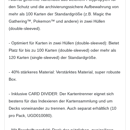
den Schutz und die archivierungssichere Aufbewahrung von
mehr als 100 Karten der Standardgröße (z.B. Magic the
Gathering™, Pokemon™ und andere) in zwei Hüllen
(double-sleeved).
- Optimiert für Karten in zwei Hüllen (double-sleeved): Bietet
Platz für bis zu 100 Karten (double-sleeved) oder mehr als
120 Karten (single-sleeved) der Standardgröße.
- 40% stärkeres Material: Verstärktes Material, super robuste
Box.
- Inklusive CARD DIVIDER: Der Kartentrenner eignet sich
bestens für das Indexieren der Kartensammlung und um
Decks voneinander zu trennen. Auch separat erhältlich (10
pro Pack, UGD010080).
- Mit Beschriftungsfeld: Dank des nützlichen, zweizeiligen