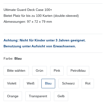
Ultimate Guard Deck Case 100+
Bietet Platz für bis zu 100 Karten (double-sleeved)
Abmessungen: 97 x 72 x 79 mm
Achtung: Nicht für Kinder unter 3 Jahren geeignet.
Benutzung unter Aufsicht von Erwachsenen.
Farbe:
Blau
Bitte wählen
Grün
Pink
Petrolblau
Violett
Weiß
Blau
Schwarz
Rot
Orange
Transparent
Gelb