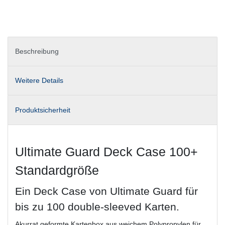
Beschreibung
Weitere Details
Produktsicherheit
Ultimate Guard Deck Case 100+
Standardgröße
Ein Deck Case von Ultimate Guard für
bis zu 100 double-sleeved Karten.
Akurrat geformte Kartenbox aus weichem Polypropylen für