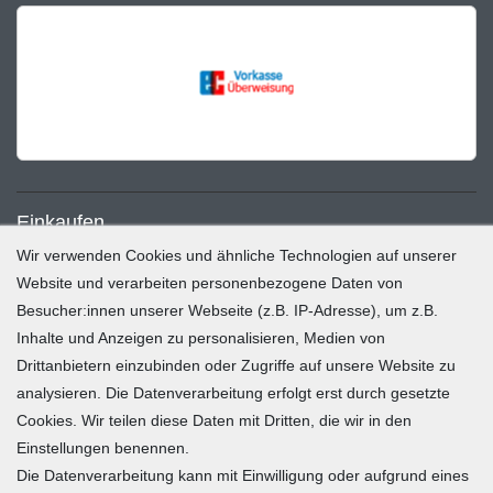
Einkaufen
Wir verwenden Cookies und ähnliche Technologien auf unserer
Zahlung und Versand
Website und verarbeiten personenbezogene Daten von
Besucher:innen unserer Webseite (z.B. IP-Adresse), um z.B.
Widerrufsrecht
Inhalte und Anzeigen zu personalisieren, Medien von
Warenkorb
Drittanbietern einzubinden oder Zugriffe auf unsere Website zu
Zur Kasse
analysieren. Die Datenverarbeitung erfolgt erst durch gesetzte
Mein Konto
Cookies. Wir teilen diese Daten mit Dritten, die wir in den
Einstellungen benennen.
Die Datenverarbeitung kann mit Einwilligung oder aufgrund eines
Registrieren