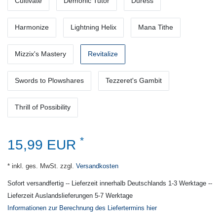
Cultivate
Demonic Tutor
Duress
Harmonize
Lightning Helix
Mana Tithe
Mizzix's Mastery
Revitalize
Swords to Plowshares
Tezzeret's Gambit
Thrill of Possibility
*
15,99 EUR
* inkl. ges. MwSt. zzgl.
Versandkosten
Sofort versandfertig -- Lieferzeit innerhalb Deutschlands 1-3 Werktage --
Lieferzeit Auslandslieferungen 5-7 Werktage
Informationen zur Berechnung des Liefertermins hier