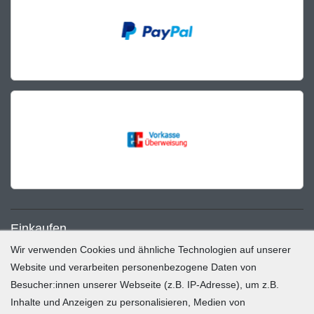
Einkaufen
Wir verwenden Cookies und ähnliche Technologien auf unserer
Zahlung und Versand
Website und verarbeiten personenbezogene Daten von
Besucher:innen unserer Webseite (z.B. IP-Adresse), um z.B.
Widerrufsrecht
Inhalte und Anzeigen zu personalisieren, Medien von
Warenkorb