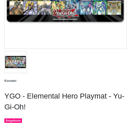
Konami
YGO - Elemental Hero Playmat - Yu-
Gi-Oh!
Angebote