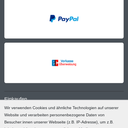
Einkaufen
Wir verwenden Cookies und ähnliche Technologien auf unserer
Zahlung und Versand
Website und verarbeiten personenbezogene Daten von
Besucher:innen unserer Webseite (z.B. IP-Adresse), um z.B.
Widerrufsrecht