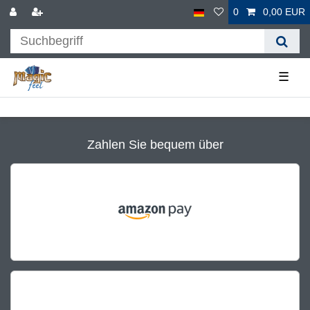
0
0,00 EUR
☰
Zahlen Sie bequem über