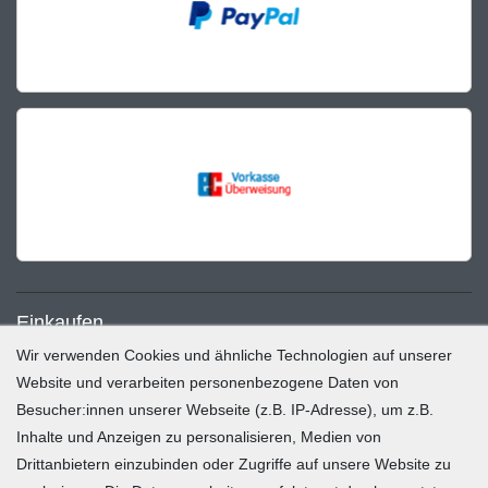
Einkaufen
Wir verwenden Cookies und ähnliche Technologien auf unserer
Zahlung und Versand
Website und verarbeiten personenbezogene Daten von
Besucher:innen unserer Webseite (z.B. IP-Adresse), um z.B.
Widerrufsrecht
Inhalte und Anzeigen zu personalisieren, Medien von
Warenkorb
Drittanbietern einzubinden oder Zugriffe auf unsere Website zu
Zur Kasse