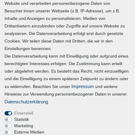
Zahlung und Versand
Website und verarbeiten personenbezogene Daten von
Besucher:innen unserer Webseite (z.B. IP-Adresse), um z.B.
Widerrufsrecht
Inhalte und Anzeigen zu personalisieren, Medien von
Warenkorb
Drittanbietern einzubinden oder Zugriffe auf unsere Website zu
Zur Kasse
analysieren. Die Datenverarbeitung erfolgt erst durch gesetzte
Mein Konto
Cookies. Wir teilen diese Daten mit Dritten, die wir in den
Einstellungen benennen.
Die Datenverarbeitung kann mit Einwilligung oder aufgrund eines
Registrieren
berechtigten Interesses erfolgen. Die Zustimmung kann erteilt
Login
oder abgelehnt werden. Es besteht das Recht, nicht einzuwilligen
und die Einwilligung zu einem späteren Zeitpunkt zu ändern oder
Vertrag widerrufen
Impressum
zu widerrufen. Beachten Sie unser
und weitere
Hinweise zur Verwendung personenbezogener Daten in unserer
Unternehmen
Daten­schutz­erklärung
.
Essenziell
Blog
Statistik
Datenschutzerklärung
Marketing
Externe Medien
Erklärung zur Barrierefreiheit