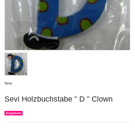
Sevy
Sevi Holzbuchstabe " D " Clown
Angebote