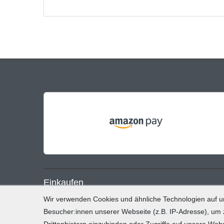
Einkaufen
Wir verwenden Cookies und ähnliche Technologien auf 
Zahlung und Versand
Besucher:innen unserer Webseite (z.B. IP-Adresse), um z