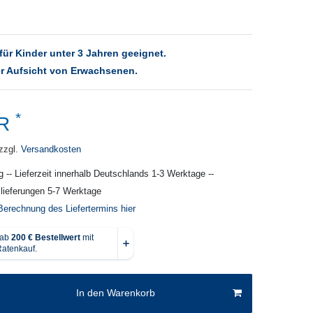
für Kinder unter 3 Jahren geeignet.
r Aufsicht von Erwachsenen.
*
UR
zzgl.
Versandkosten
g -- Lieferzeit innerhalb Deutschlands 1-3 Werktage --
slieferungen 5-7 Werktage
Berechnung des Liefertermins hier
In den Warenkorb