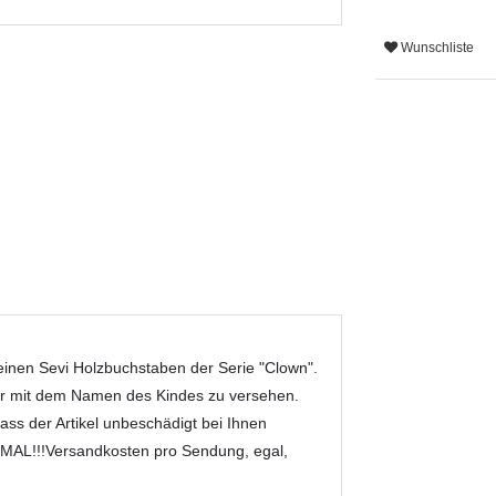
Wunschliste
nen Sevi Holzbuchstaben der Serie "Clown".
ür mit dem Namen des Kindes zu versehen.
ass der Artikel unbeschädigt bei Ihnen
MAL!!!Versandkosten pro Sendung, egal,