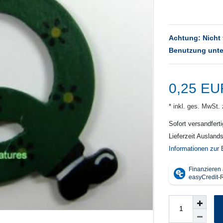
Achtung: Nicht 
Benutzung unte
0,25 E
* inkl. ges. MwSt. 
Sofort versandferti
Lieferzeit Ausland
Informationen zur 