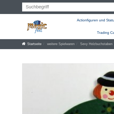
Actionfiguren und Stat
Trading C
Startseite
weitere Spielwaren
Sevy Holzbuchstaben