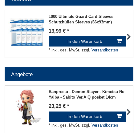
1000 Ultimate Guard Card Sleeves
Schutzhüllen Sleeves (66x93mm)
13,99 € *
In den Warenkorb
*
inkl. ges. MwSt.
zzgl.
Versandkosten
Angebote
Banpresto - Demon Slayer - Kimetsu No
Yaiba - Sabito Ver.A Q posket 14cm
23,25 € *
In den Warenkorb
*
inkl. ges. MwSt.
zzgl.
Versandkosten