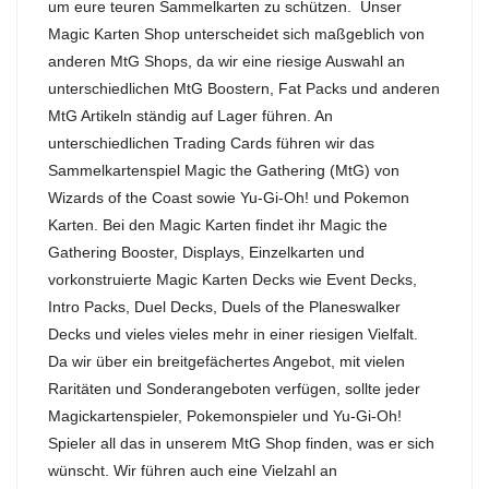
um eure teuren Sammelkarten zu schützen. Unser
Magic Karten Shop unterscheidet sich maßgeblich von
anderen MtG Shops, da wir eine riesige Auswahl an
unterschiedlichen MtG Boostern, Fat Packs und anderen
MtG Artikeln ständig auf Lager führen. An
unterschiedlichen Trading Cards führen wir das
Sammelkartenspiel Magic the Gathering (MtG) von
Wizards of the Coast sowie Yu-Gi-Oh! und Pokemon
Karten. Bei den Magic Karten findet ihr Magic the
Gathering Booster, Displays, Einzelkarten und
vorkonstruierte Magic Karten Decks wie Event Decks,
Intro Packs, Duel Decks, Duels of the Planeswalker
Decks und vieles vieles mehr in einer riesigen Vielfalt.
Da wir über ein breitgefächertes Angebot, mit vielen
Raritäten und Sonderangeboten verfügen, sollte jeder
Magickartenspieler, Pokemonspieler und Yu-Gi-Oh!
Spieler all das in unserem MtG Shop finden, was er sich
wünscht. Wir führen auch eine Vielzahl an