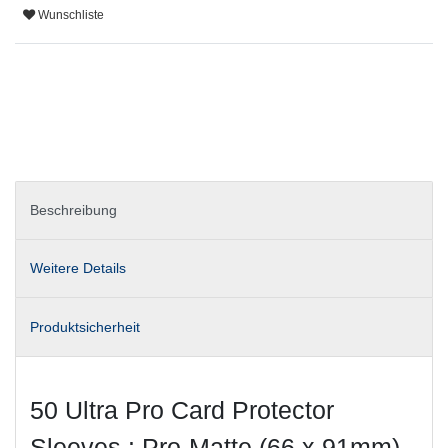
Wunschliste
Beschreibung
Weitere Details
Produktsicherheit
50 Ultra Pro Card Protector
Sleeves : Pro-Matte (66 x 91mm)