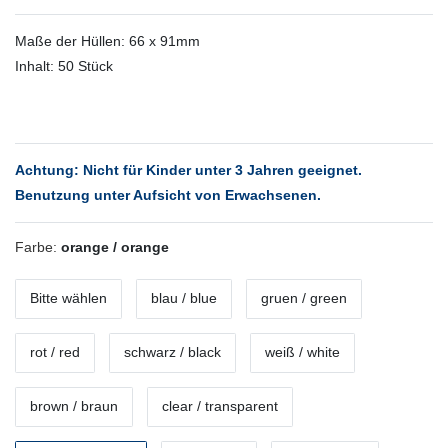
Maße der Hüllen: 66 x 91mm
Inhalt: 50 Stück
Achtung: Nicht für Kinder unter 3 Jahren geeignet.
Benutzung unter Aufsicht von Erwachsenen.
Farbe:
orange / orange
Bitte wählen
blau / blue
gruen / green
rot / red
schwarz / black
weiß / white
brown / braun
clear / transparent