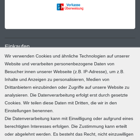
Einkaufen
Wir verwenden Cookies und ähnliche Technologien auf unserer
Zahlung und Versand
Website und verarbeiten personenbezogene Daten von
Besucher:innen unserer Webseite (z.B. IP-Adresse), um z.B.
Widerrufsrecht
Inhalte und Anzeigen zu personalisieren, Medien von
Warenkorb
Drittanbietern einzubinden oder Zugriffe auf unsere Website zu
Zur Kasse
analysieren. Die Datenverarbeitung erfolgt erst durch gesetzte
Mein Konto
Cookies. Wir teilen diese Daten mit Dritten, die wir in den
Einstellungen benennen.
Die Datenverarbeitung kann mit Einwilligung oder aufgrund eines
Registrieren
berechtigten Interesses erfolgen. Die Zustimmung kann erteilt
Login
oder abgelehnt werden. Es besteht das Recht, nicht einzuwilligen