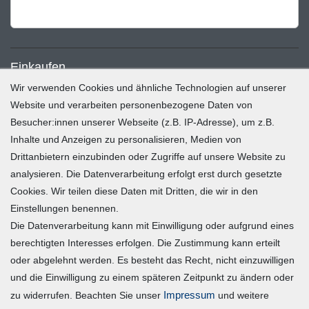
Einkaufen
Wir verwenden Cookies und ähnliche Technologien auf unserer
Zahlung und Versand
Website und verarbeiten personenbezogene Daten von
Besucher:innen unserer Webseite (z.B. IP-Adresse), um z.B.
Widerrufsrecht
Inhalte und Anzeigen zu personalisieren, Medien von
Warenkorb
Drittanbietern einzubinden oder Zugriffe auf unsere Website zu
Zur Kasse
analysieren. Die Datenverarbeitung erfolgt erst durch gesetzte
Mein Konto
Cookies. Wir teilen diese Daten mit Dritten, die wir in den
Einstellungen benennen.
Die Datenverarbeitung kann mit Einwilligung oder aufgrund eines
Registrieren
berechtigten Interesses erfolgen. Die Zustimmung kann erteilt
Login
oder abgelehnt werden. Es besteht das Recht, nicht einzuwilligen
und die Einwilligung zu einem späteren Zeitpunkt zu ändern oder
Vertrag widerrufen
Impressum
zu widerrufen. Beachten Sie unser
und weitere